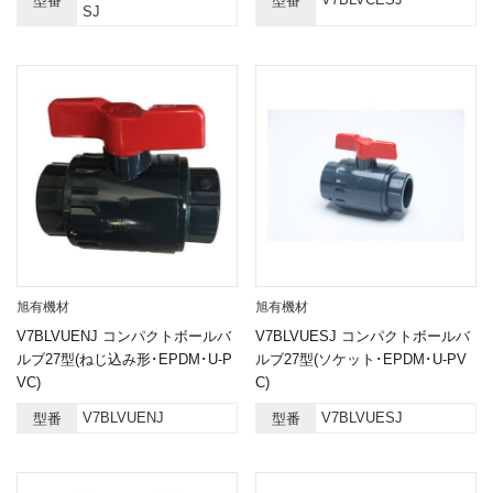
型番
型番
SJ
旭有機材
旭有機材
V7BLVUENJ コンパクトボールバ
V7BLVUESJ コンパクトボールバ
ルブ27型(ねじ込み形･EPDM･U-P
ルブ27型(ソケット･EPDM･U-PV
VC)
C)
V7BLVUENJ
V7BLVUESJ
型番
型番