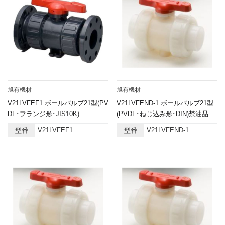
旭有機材
旭有機材
V21LVFEF1 ボールバルブ21型(PV
V21LVFEND-1 ボールバルブ21型
DF･フランジ形･JIS10K)
(PVDF･ねじ込み形･DIN)禁油品
V21LVFEF1
V21LVFEND-1
型番
型番