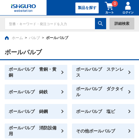
0
製品を探す
詳細検索
ホーム
>
バルブ
>
ボールバルブ
ボールバルブ
ボールバルブ 青銅・黄
ボールバルブ ステンレ
銅
ス
ボールバルブ ダクタイ
ボールバルブ 鋳鉄
ル
ボールバルブ 鋳鋼
ボールバルブ 塩ビ
ボールバルブ 消防設備
その他ボールバルブ
用