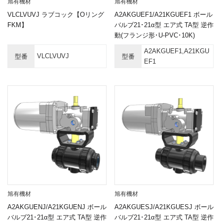
旭有機材
旭有機材
VLCLVUVJ ラブコック【Oリング
A2AKGUEF1/A21KGUEF1 ボール
FKM】
バルブ21･21α型 エア式 TA型 逆作
動(フランジ形･U-PVC･10K)
A2AKGUEF1,A21KGU
VLCLVUVJ
型番
型番
EF1
旭有機材
旭有機材
A2AKGUENJ/A21KGUENJ ボール
A2AKGUESJ/A21KGUESJ ボール
バルブ21･21α型 エア式 TA型 逆作
バルブ21･21α型 エア式 TA型 逆作