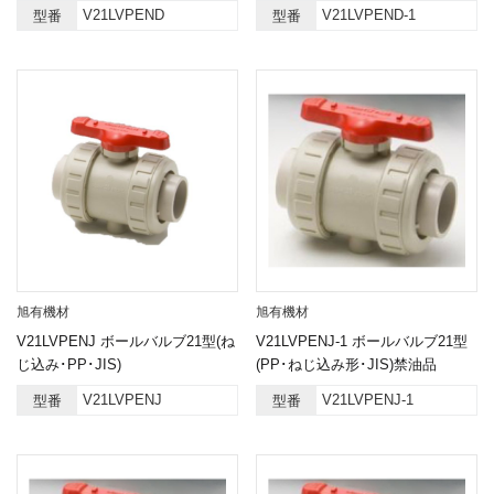
V21LVPEND
V21LVPEND-1
型番
型番
旭有機材
旭有機材
V21LVPENJ ボールバルブ21型(ね
V21LVPENJ-1 ボールバルブ21型
じ込み･PP･JIS)
(PP･ねじ込み形･JIS)禁油品
V21LVPENJ
V21LVPENJ-1
型番
型番