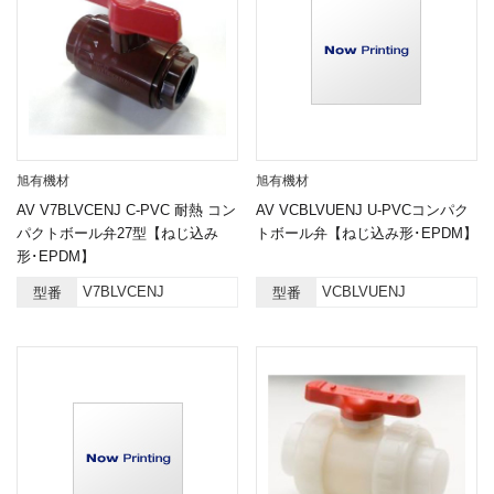
旭有機材
旭有機材
AV V7BLVCENJ C-PVC 耐熱 コン
AV VCBLVUENJ U-PVCコンパク
パクトボール弁27型【ねじ込み
トボール弁【ねじ込み形･EPDM】
形･EPDM】
V7BLVCENJ
VCBLVUENJ
型番
型番