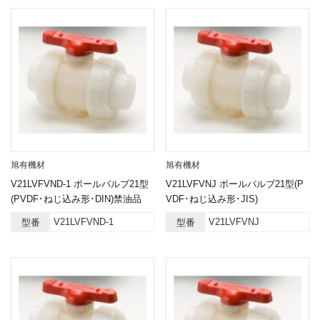
旭有機材
旭有機材
V21LVFVND-1 ボールバルブ21型
V21LVFVNJ ボールバルブ21型(P
(PVDF･ねじ込み形･DIN)禁油品
VDF･ねじ込み形･JIS)
V21LVFVND-1
V21LVFVNJ
型番
型番