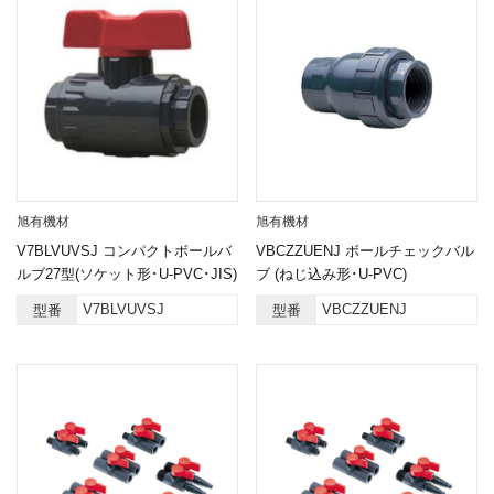
旭有機材
旭有機材
V7BLVUVSJ コンパクトボールバ
VBCZZUENJ ボールチェックバル
ルブ27型(ソケット形･U-PVC･JIS)
ブ (ねじ込み形･U-PVC)
V7BLVUVSJ
VBCZZUENJ
型番
型番