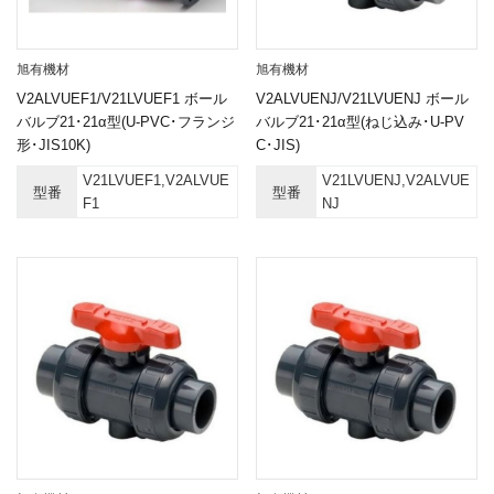
旭有機材
旭有機材
V2ALVUEF1/V21LVUEF1 ボール
V2ALVUENJ/V21LVUENJ ボール
バルブ21･21α型(U-PVC･フランジ
バルブ21･21α型(ねじ込み･U-PV
形･JIS10K)
C･JIS)
V21LVUEF1,V2ALVUE
V21LVUENJ,V2ALVUE
型番
型番
F1
NJ