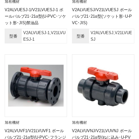
旭有機材
旭有機材
V2ALVUESJ-1/V21LVUESJ-1 ボ
V2ALVUESJ/V21LVUESJ ボール
ールバルブ21･21α型(U-PVC･ソケ
バルブ21･21α型(ソケット形･U-P
ット形･JIS)禁油品
VC･JIS)
V2ALVUESJ-1,V21LVU
V2ALVUESJ,V21LVUE
型番
型番
ESJ-1
SJ
旭有機材
旭有機材
V2ALVUVF1/V21LVUVF1 ボール
V2ALVUVNJ/V21LVUVNJ ボール
バルブ21･21α型(U-PVC･フランジ
バルブ21･21α型(ねじ込み･U-PV