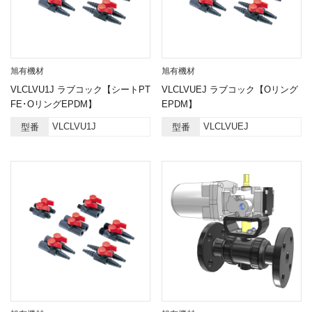
旭有機材
旭有機材
VLCLVU1J ラブコック【シートPT
VLCLVUEJ ラブコック【Oリング
FE･OリングEPDM】
EPDM】
VLCLVU1J
VLCLVUEJ
型番
型番