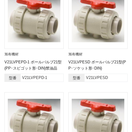
旭有機材
旭有機材
V21LVPEPD-1 ボールバルブ21型
V21LVPESD ボールバルブ21型(P
(PP･スピゴット形･DIN)禁油品
P･ソケット形･DIN)
V21LVPEPD-1
V21LVPESD
型番
型番