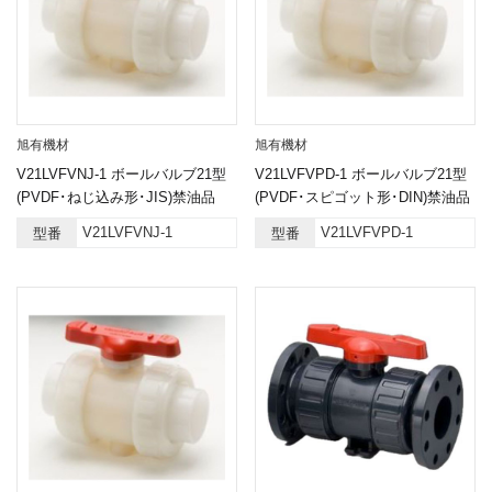
旭有機材
旭有機材
V21LVFVNJ-1 ボールバルブ21型
V21LVFVPD-1 ボールバルブ21型
(PVDF･ねじ込み形･JIS)禁油品
(PVDF･スピゴット形･DIN)禁油品
V21LVFVNJ-1
V21LVFVPD-1
型番
型番