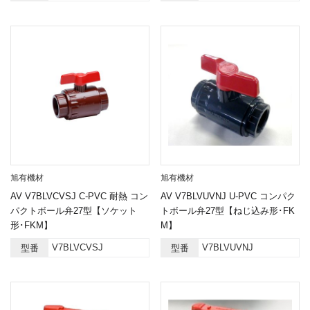
旭有機材
旭有機材
AV V7BLVCVSJ C-PVC 耐熱 コン
AV V7BLVUVNJ U-PVC コンパク
パクトボール弁27型【ソケット
トボール弁27型【ねじ込み形･FK
形･FKM】
M】
V7BLVCVSJ
V7BLVUVNJ
型番
型番