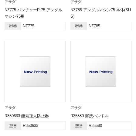
アサダ
アサダ
NZ775 パンチャーP-75 アングル
NZ785 アングルマシン75 本体(SU
マシン75用
S)
NZ775
NZ785
型番
型番
アサダ
アサダ
R350633 酸素逆火防止器
R35580 溶接ハンドル
R350633
R35580
型番
型番