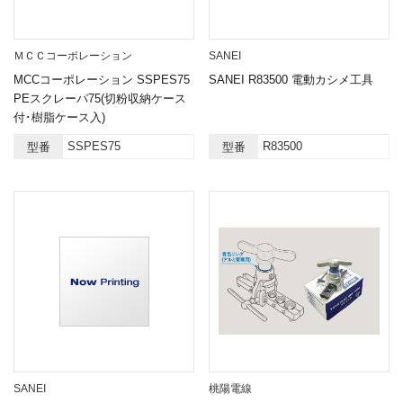
ＭＣＣコーポレーション
SANEI
MCCコーポレーション SSPES75
SANEI R83500 電動カシメ工具
PEスクレーパ75(切粉収納ケース
付･樹脂ケース入)
SSPES75
R83500
型番
型番
SANEI
桃陽電線