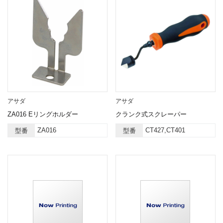
アサダ
アサダ
ZA016 Eリングホルダー
クランク式スクレーパー
ZA016
CT427,CT401
型番
型番