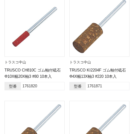
トラスコ中山
トラスコ中山
TRUSCO CH810C ゴム軸付砥石
TRUSCO KI2204F ゴム軸付砥石
Φ10X幅20X軸3 #80 10本入
Φ4X幅13X軸3 #220 10本入
1761820
1761871
型番
型番