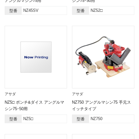
アングルマシン75用
シン75･50用
NZ45SV
NZ52□
型番
型番
アサダ
アサダ
NZ5□ ポンチ&ダイス アングルマ
NZ750 アングルマシン75 手元ス
シン75･50用
イッチタイプ
NZ5□
NZ750
型番
型番