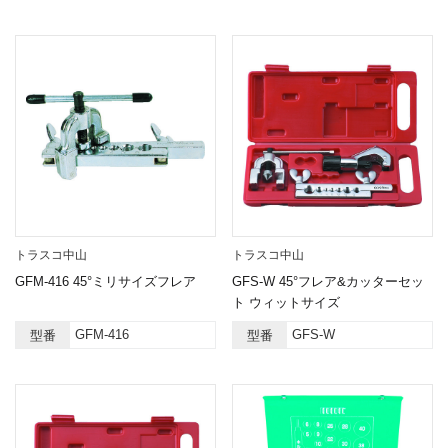
トラスコ中山
トラスコ中山
GFM-416 45°ミリサイズフレア
GFS-W 45°フレア&カッターセッ
ト ウィットサイズ
GFM-416
GFS-W
型番
型番