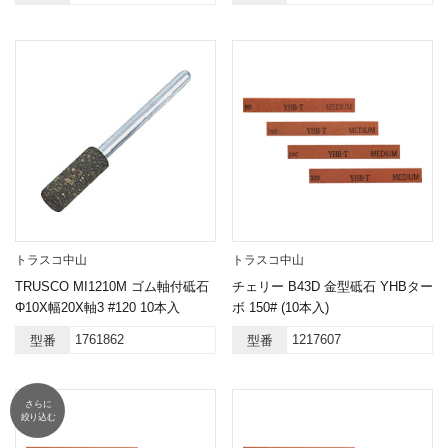
トラスコ中山
トラスコ中山
TRUSCO MI1210M ゴム軸付砥石
チェリー B43D 金型砥石 YHBター
Φ10X幅20X軸3 #120 10本入
ボ 150# (10本入)
1761862
1217607
型番
型番
さらに
絞り込む