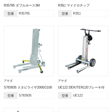
R35785 ダブルホース3M
R35□ マイクロチップ
R35785
R35□
型番
型番
アサダ
アサダ
S783935 スタビライザ2000/2100
UE122 DEKITER120ブレーキ付
S783935
UE122
型番
型番