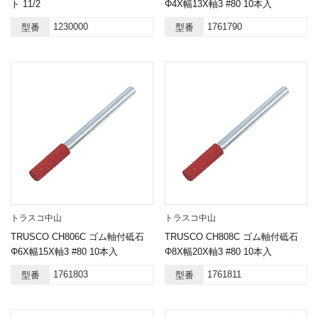
ト 11/2
Φ4X幅13X軸3 #80 10本入
1230000
1761790
型番
型番
トラスコ中山
トラスコ中山
TRUSCO CH806C ゴム軸付砥石
TRUSCO CH808C ゴム軸付砥石
Φ6X幅15X軸3 #80 10本入
Φ8X幅20X軸3 #80 10本入
1761803
1761811
型番
型番