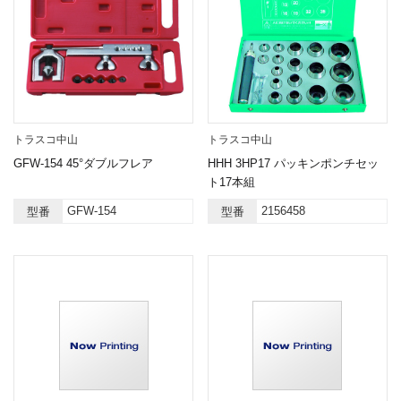
トラスコ中山
トラスコ中山
GFW-154 45°ダブルフレア
HHH 3HP17 パッキンポンチセッ
ト17本組
GFW-154
2156458
型番
型番