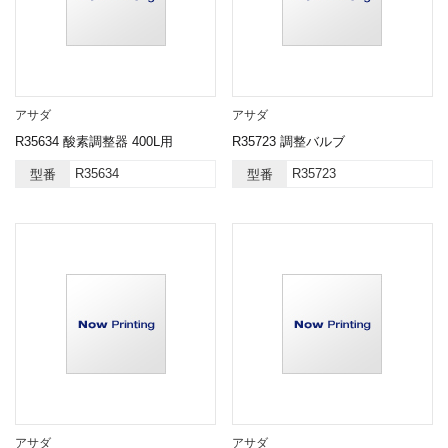
アサダ
アサダ
R35634 酸素調整器 400L用
R35723 調整バルブ
R35634
R35723
型番
型番
アサダ
アサダ