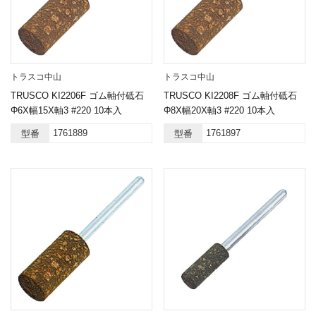
トラスコ中山
トラスコ中山
TRUSCO KI2206F ゴム軸付砥石
TRUSCO KI2208F ゴム軸付砥石
Φ6X幅15X軸3 #220 10本入
Φ8X幅20X軸3 #220 10本入
1761889
1761897
型番
型番