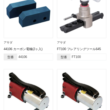
アサダ
アサダ
44106 カーボン電極(2ヶ入)
FT100 フレアリングツール645
44106
FT100
型番
型番