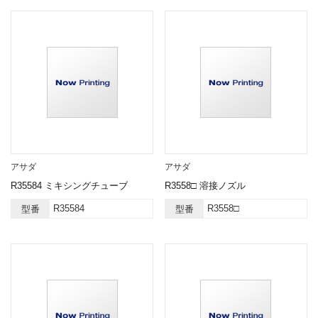
アサダ
アサダ
R35584 ミキシングチューブ
R3558□ 溶接ノズル
R35584
R3558□
型番
型番