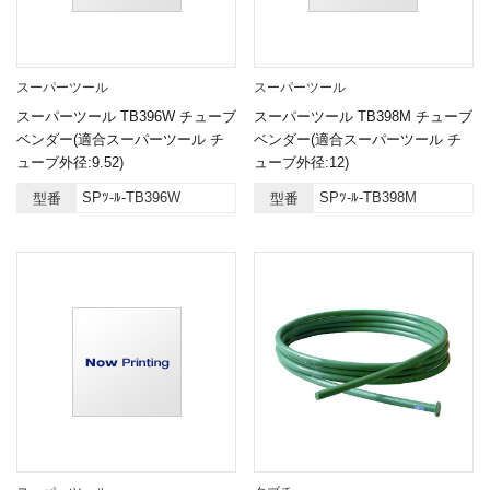
スーパーツール
スーパーツール
スーパーツール TB396W チューブ
スーパーツール TB398M チューブ
ベンダー(適合スーパーツール チ
ベンダー(適合スーパーツール チ
ューブ外径:9.52)
ューブ外径:12)
SPﾂ-ﾙ-TB396W
SPﾂ-ﾙ-TB398M
型番
型番