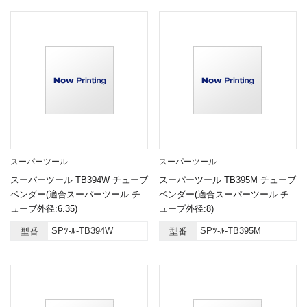
スーパーツール
スーパーツール
スーパーツール TB394W チューブ
スーパーツール TB395M チューブ
ベンダー(適合スーパーツール チ
ベンダー(適合スーパーツール チ
ューブ外径:6.35)
ューブ外径:8)
SPﾂ-ﾙ-TB394W
SPﾂ-ﾙ-TB395M
型番
型番