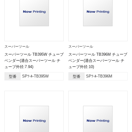
スーパーツール
スーパーツール
スーパーツール TB395W チューブ
スーパーツール TB396M チューブ
ベンダー(適合スーパーツール チ
ベンダー(適合スーパーツール チ
ューブ外径:7.94)
ューブ外径:10)
SPﾂ-ﾙ-TB395W
SPﾂ-ﾙ-TB396M
型番
型番