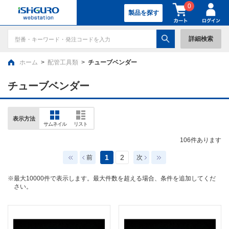
0
製品を探す
詳細検索
ホーム
>
配管工具類
>
チューブベンダー
チューブベンダー
表示方法
サムネイル
リスト
106
件あります
1
2
前
次
※最大10000件で表示します。最大件数を超える場合、条件を追加してくだ
さい。