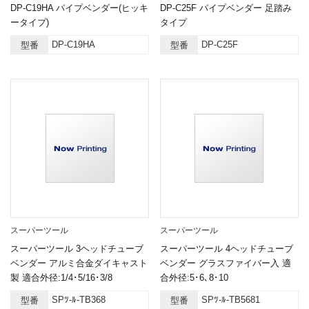
DP-C19HA パイプベンダー(ヒッキ
DP-C25F パイプベンダー 足踏み
ータイプ)
タイプ
DP-C19HA
DP-C25F
型番
型番
スーパーツール
スーパーツール
スーパーツール 3ヘッドチューブ
スーパーツール 4ヘッドチューブ
ベンダー アルミ合金ダイキャスト
ベンダー グラスファイバー入 適
製 適合外径:1/4･5/16･3/8
合外径:5･6､8･10
SPﾂ-ﾙ-TB368
SPﾂ-ﾙ-TB5681
型番
型番