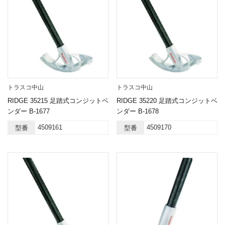
トラスコ中山
トラスコ中山
RIDGE 35215 足踏式コンジットベ
RIDGE 35220 足踏式コンジットベ
ンダー B-1677
ンダー B-1678
4509161
4509170
型番
型番