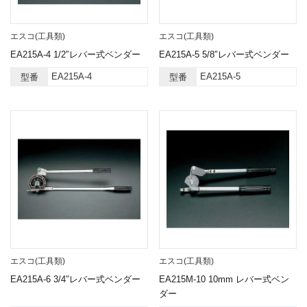
エスコ(工具類)
エスコ(工具類)
EA215A-4 1/2″レバー式ベンダー
EA215A-5 5/8″レバー式ベンダー
EA215A-4
EA215A-5
型番
型番
エスコ(工具類)
エスコ(工具類)
EA215A-6 3/4″レバー式ベンダー
EA215M-10 10mm レバー式ベン
ダー