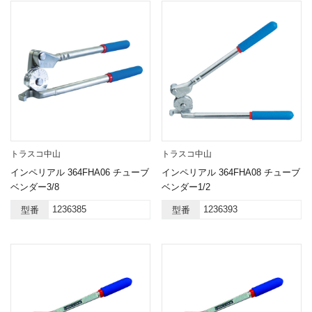
トラスコ中山
トラスコ中山
インペリアル 364FHA06 チューブ
インペリアル 364FHA08 チューブ
ベンダー3/8
ベンダー1/2
1236385
1236393
型番
型番