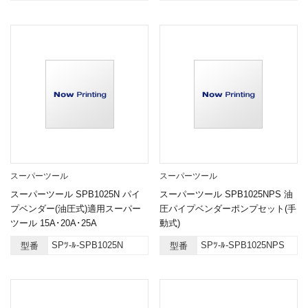
スーパーツール
スーパーツール
スーパーツール SPB1025N パイ
スーパーツール SPB1025NPS 油
プベンダー(油圧式)適用スーパー
圧パイプベンダーポンプセット(手
ツール 15A･20A･25A
動式)
SPﾂ-ﾙ-SPB1025N
SPﾂ-ﾙ-SPB1025NPS
型番
型番