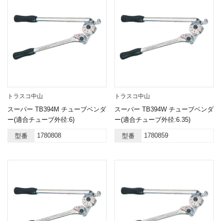
トラスコ中山
トラスコ中山
スーパー TB394M チューブベンダ
スーパー TB394W チューブベンダ
ー(適合チューブ外径:6)
ー(適合チューブ外径:6.35)
1780808
1780859
型番
型番