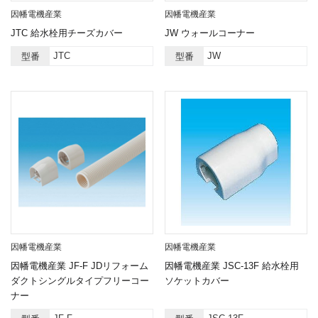
因幡電機産業
因幡電機産業
JTC 給水栓用チーズカバー
JW ウォールコーナー
JTC
JW
型番
型番
因幡電機産業
因幡電機産業
因幡電機産業 JF-F JDリフォーム
因幡電機産業 JSC-13F 給水栓用
ダクトシングルタイプフリーコー
ソケットカバー
ナー