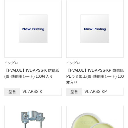
イシグロ
イシグロ
【I-VALUE】IVL-APSS-K 防錆紙
【I-VALUE】IVL-APSS-KP 防錆紙
(鉄･鉄鋼用シート) 100枚入り
PEラミ加工(鉄･鉄鋼用シート) 100
枚入り
IVL-APSS-K
IVL-APSS-KP
型番
型番