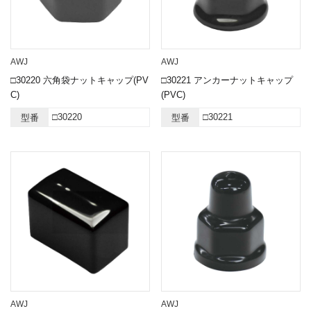
AWJ
AWJ
□30220 六角袋ナットキャップ(PV
□30221 アンカーナットキャップ
C)
(PVC)
□30220
□30221
型番
型番
AWJ
AWJ