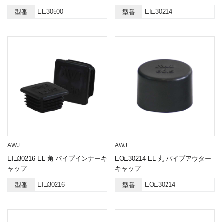
EE30500
EI□30214
型番
型番
AWJ
AWJ
EI□30216 EL 角 パイプインナーキ
EO□30214 EL 丸 パイプアウター
ャップ
キャップ
EI□30216
EO□30214
型番
型番