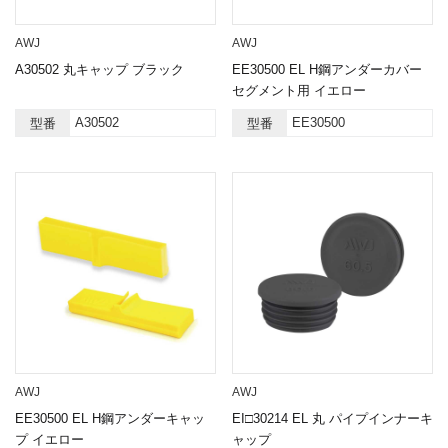
AWJ
AWJ
A30502 丸キャップ ブラック
EE30500 EL H鋼アンダーカバー
セグメント用 イエロー
A30502
EE30500
型番
型番
AWJ
AWJ
EE30500 EL H鋼アンダーキャッ
EI□30214 EL 丸 パイプインナーキ
プ イエロー
ャップ