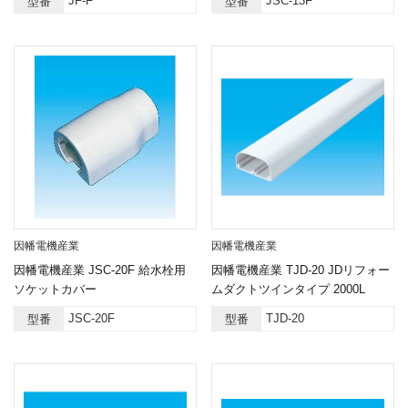
JF-F
JSC-13F
型番
型番
因幡電機産業
因幡電機産業
因幡電機産業 JSC-20F 給水栓用
因幡電機産業 TJD-20 JDリフォー
ソケットカバー
ムダクトツインタイプ 2000L
JSC-20F
TJD-20
型番
型番