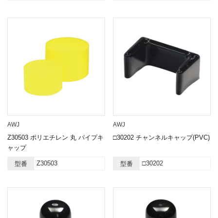
AWJ
AWJ
Z30503 ポリエチレン 丸 パイプキ
□30202 チャンネルキャップ(PVC)
ャップ
Z30503
□30202
型番
型番