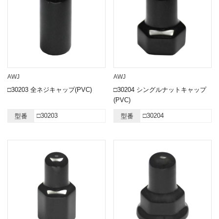
AWJ
AWJ
□30203 全ネジキャップ(PVC)
□30204 シングルナットキャップ
(PVC)
□30203
□30204
型番
型番