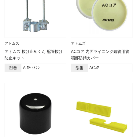
アトムズ
アトムズ
アトムズ 抜け止めくん 配管抜け
ACコア 内面ライニング鋼管用管
防止キット
端部防錆カバー
A-ﾇｹﾄﾒｸﾝ
ACｺｱ
型番
型番