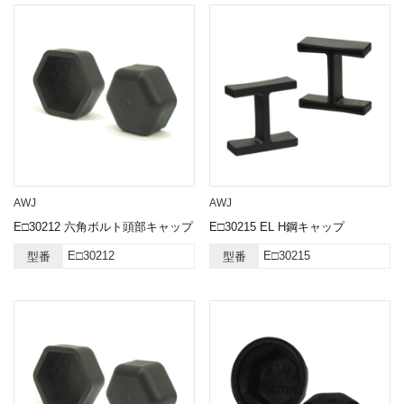
AWJ
AWJ
E□30212 六角ボルト頭部キャップ
E□30215 EL H鋼キャップ
E□30212
E□30215
型番
型番