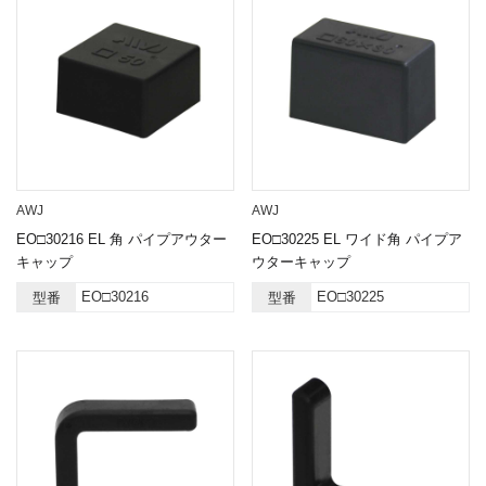
AWJ
AWJ
EO□30216 EL 角 パイプアウター
EO□30225 EL ワイド角 パイプア
キャップ
ウターキャップ
EO□30216
EO□30225
型番
型番