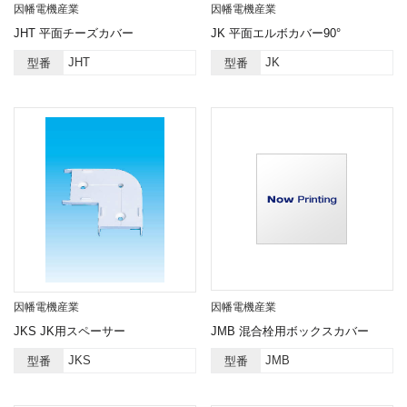
因幡電機産業
因幡電機産業
JHT 平面チーズカバー
JK 平面エルボカバー90°
JHT
JK
型番
型番
因幡電機産業
因幡電機産業
JKS JK用スペーサー
JMB 混合栓用ボックスカバー
JKS
JMB
型番
型番