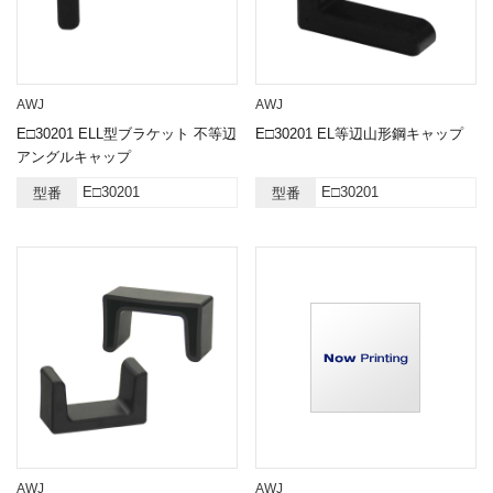
AWJ
AWJ
E□30201 ELL型ブラケット 不等辺
E□30201 EL等辺山形鋼キャップ
アングルキャップ
E□30201
E□30201
型番
型番
AWJ
AWJ