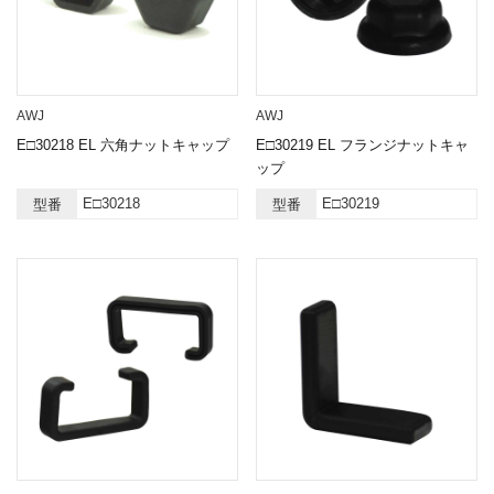
AWJ
AWJ
E□30218 EL 六角ナットキャップ
E□30219 EL フランジナットキャ
ップ
E□30218
E□30219
型番
型番