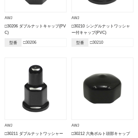
AWJ
AWJ
□30206 ダブルナットキャップ(PV
□30210 シングルナットワッシャ
C)
ー付キャップ(PVC)
□30206
□30210
型番
型番
AWJ
AWJ
□30211 ダブルナットワッシャー
□30212 六角ボルト頭部キャップ