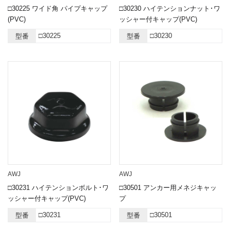
□30225 ワイド角 パイプキャップ
□30230 ハイテンションナット･ワ
(PVC)
ッシャー付キャップ(PVC)
□30225
□30230
型番
型番
AWJ
AWJ
□30231 ハイテンションボルト･ワ
□30501 アンカー用メネジキャッ
ッシャー付キャップ(PVC)
プ
□30231
□30501
型番
型番