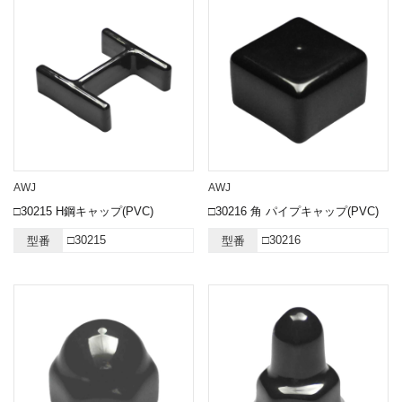
AWJ
AWJ
□30215 H鋼キャップ(PVC)
□30216 角 パイプキャップ(PVC)
□30215
□30216
型番
型番