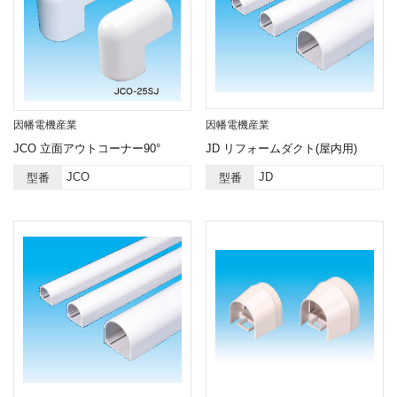
因幡電機産業
因幡電機産業
JCO 立面アウトコーナー90°
JD リフォームダクト(屋内用)
JCO
JD
型番
型番