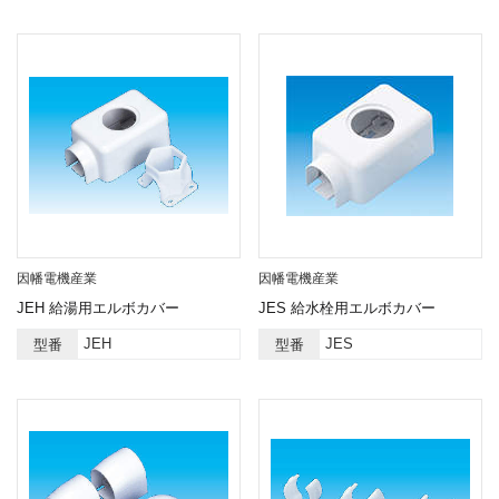
因幡電機産業
因幡電機産業
JEH 給湯用エルボカバー
JES 給水栓用エルボカバー
JEH
JES
型番
型番