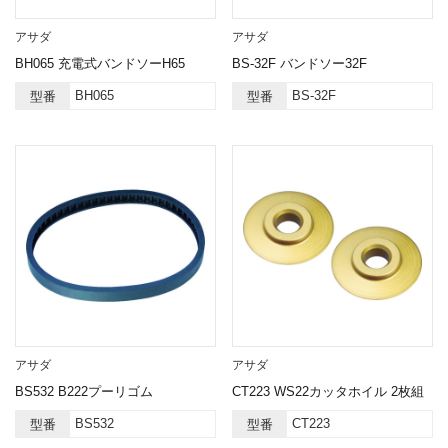
アサダ
アサダ
BH065 充電式バンドソーH65
BS-32F バンドソー32F
BH065
BS-32F
型番
型番
アサダ
アサダ
BS532 B222プーリゴム
CT223 WS22カッタホイル 2枚組
BS532
CT223
型番
型番