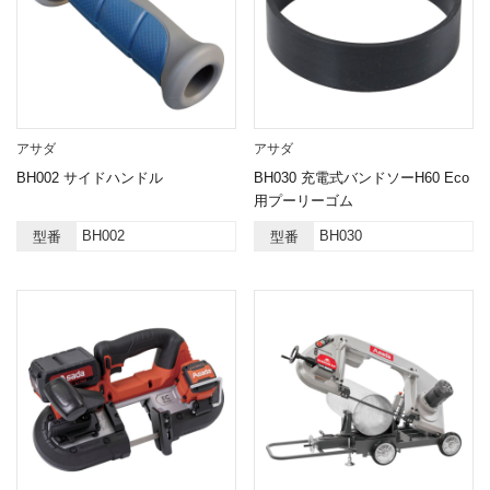
アサダ
アサダ
BH002 サイドハンドル
BH030 充電式バンドソーH60 Eco
用プーリーゴム
BH002
BH030
型番
型番