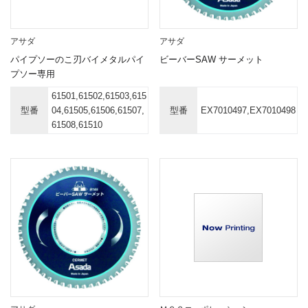
アサダ
アサダ
パイプソーのこ刃バイメタルパイ
ビーバーSAW サーメット
プソー専用
61501,61502,61503,615
型番
04,61505,61506,61507,
型番
EX7010497,EX7010498
61508,61510