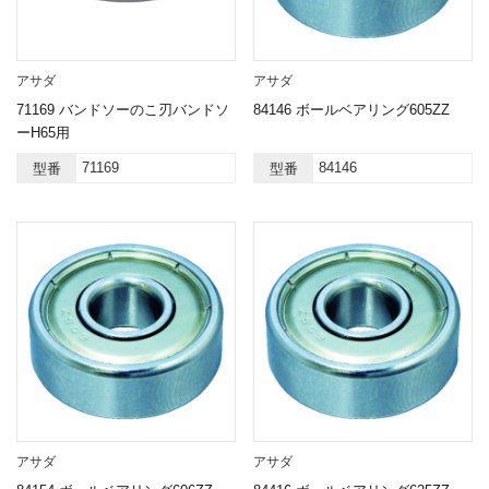
アサダ
アサダ
71169 バンドソーのこ刃バンドソ
84146 ボールベアリング605ZZ
ーH65用
71169
84146
型番
型番
アサダ
アサダ