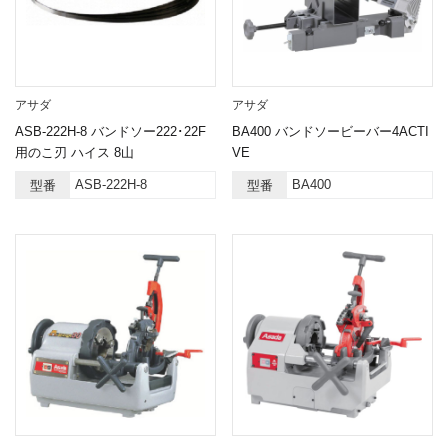
アサダ
アサダ
ASB-222H-8 バンドソー222･22F
BA400 バンドソービーバー4ACTI
用のこ刃 ハイス 8山
VE
ASB-222H-8
BA400
型番
型番