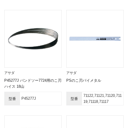
アサダ
アサダ
P45277J バンドソー7724用のこ刃
PSのこ刃バイメタル
ハイス 18山
71122,71121,71120,711
P45277J
型番
型番
19,71118,71117