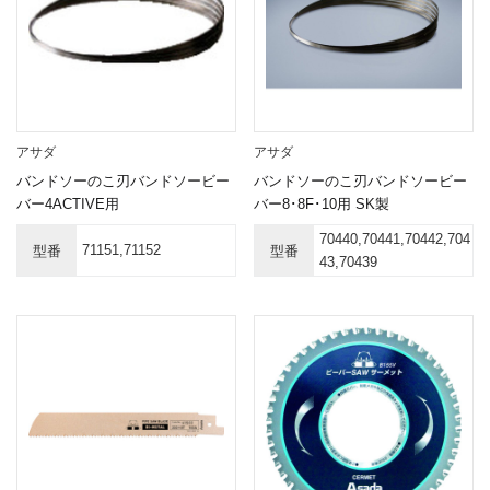
アサダ
アサダ
バンドソーのこ刃バンドソービー
バンドソーのこ刃バンドソービー
バー4ACTIVE用
バー8･8F･10用 SK製
70440,70441,70442,704
71151,71152
型番
型番
43,70439