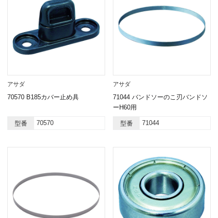
アサダ
アサダ
70570 B185カバー止め具
71044 バンドソーのこ刃バンドソ
ーH60用
70570
71044
型番
型番