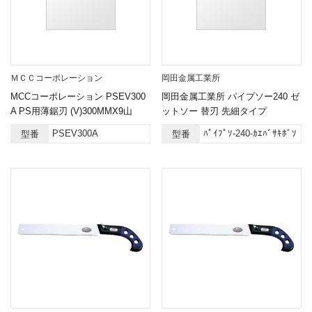
ＭＣＣコーポレーション
岡田金属工業所
MCCコーポレーション PSEV300
岡田金属工業所 パイプソー240 ゼ
A PS用薄鋸刃 (V)300MMX9山
ットソー 替刃 先細タイプ
PSEV300A
ﾊﾟｲﾌﾟｿ-240-ｶｴﾊﾞｻｷﾎﾞｿ
型番
型番