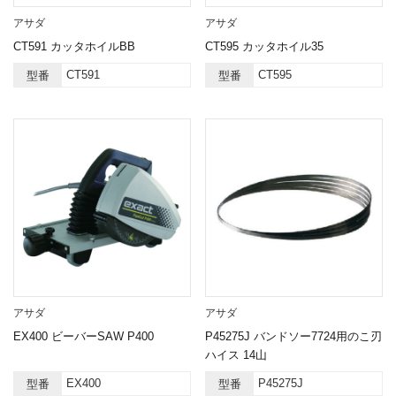
アサダ
アサダ
CT591 カッタホイルBB
CT595 カッタホイル35
CT591
CT595
型番
型番
アサダ
アサダ
EX400 ビーバーSAW P400
P45275J バンドソー7724用のこ刃
ハイス 14山
EX400
P45275J
型番
型番