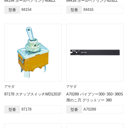
84154 ボールベアリング606ZZ
84416 ボールベアリング625ZZ
84154
84416
型番
型番
アサダ
アサダ
87178 スナップスイッチWD1201F
A70289 パイプソー300･350･380S
用のこ刃 グリットソー 380
87178
A70289
型番
型番