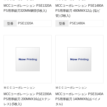
MCCコーポレーション PSE1320A
MCCコーポレーション PSE1480A
PS用厚鋸刃320MM鋼管(5枚入)
PS用厚鋸刃 480MMX12山 (塩ビ
管) (3枚入)
PSE1320A
PSE1480A
型番
型番
ＭＣＣコーポレーション
ＭＣＣコーポレーション
MCCコーポレーション PSE2200A
MCCコーポレーション PSE3140A
PS用厚鋸刃 200MMX16山(ステン
PS用厚鋸刃 140MMX8山(バイメ
レス) (5枚入)
タル)