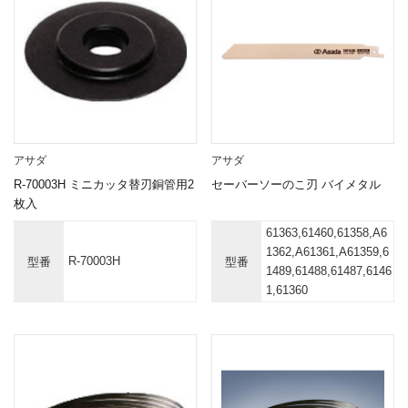
アサダ
アサダ
R-70003H ミニカッタ替刃銅管用2
セーバーソーのこ刃 バイメタル
枚入
61363,61460,61358,A6
1362,A61361,A61359,6
R-70003H
型番
型番
1489,61488,61487,6146
1,61360