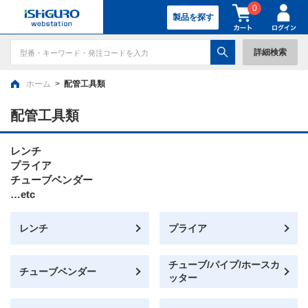
0
製品を探す
詳細検索
ホーム
>
配管工具類
配管工具類
レンチ
プライア
チューブベンダー
…etc
レンチ
プライア
チューブ/パイプ/ホースカ
チューブベンダー
ッター