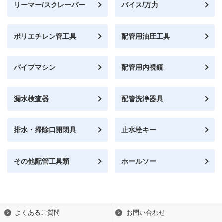
リーマー/スクレーパー
バイス/万力
ポリエチレン管工具
配管用油圧工具
パイプマシン
配管用内視鏡
漏水検査器
配管洗浄器具
排水・掃除口開閉具
止水栓キー
その他配管工具類
ホールソー
よくあるご質問
お問い合わせ