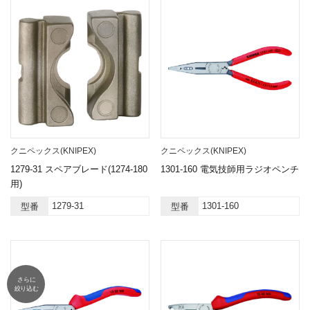
クニペックス(KNIPEX)
クニペックス(KNIPEX)
1279-31 スペアブレード(1274-180
1301-160 電気技師用ラジオペンチ
用)
1279-31
1301-160
型番
型番
さらに
絞り込む