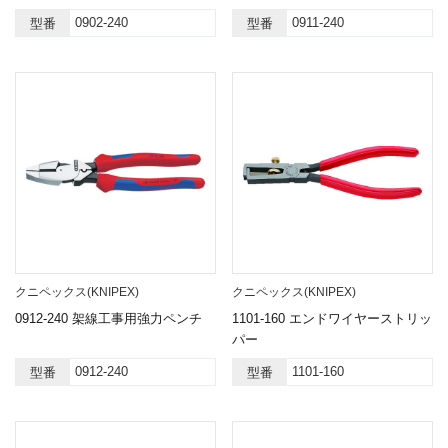
0902-240
0911-240
型番
型番
クニペックス(KNIPEX)
クニペックス(KNIPEX)
0912-240 架線工事用強力ペンチ
1101-160 エンドワイヤーストリッ
パー
0912-240
1101-160
型番
型番