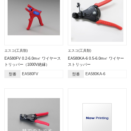
エスコ(工具類)
エスコ(工具類)
EA580FV 0.2-6.0m㎡ ワイヤース
EA580KA-6 0.5-6.0m㎡ ワイヤー
トリッパー（1000V絶縁）
ストリッパー
EA580FV
EA580KA-6
型番
型番