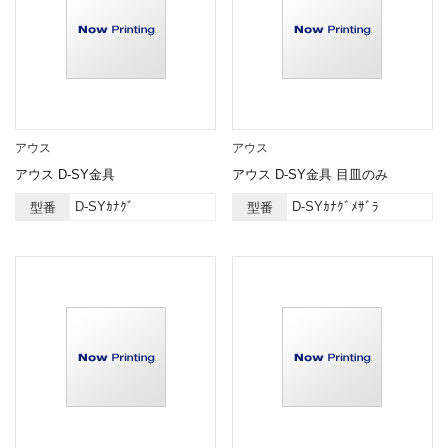
アウス
アウス
アウス D-SY金具
アウス D-SY金具 目皿のみ
D-SYｶﾅｸﾞ
D-SYｶﾅｸﾞﾒｻﾞﾗ
型番
型番