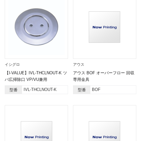
イシグロ
アウス
【I-VALUE】IVL-THCLNOUT-K ツ
アウス BOF オーバーフロー 回収
バ広掃除口 VP/VU兼用
専用金具
IVL-THCLNOUT-K
BOF
型番
型番