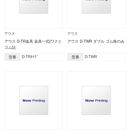
アウス
アウス
アウス D-TR金具 金具一式(ワクと
アウス D-TWR ダブル ゴム栓のみ
ゴム詰
D-TRｶﾅｸﾞ
D-TWR
型番
型番