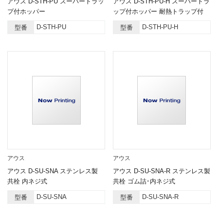
アウス D-STH-PU スーパートラッ
アウス D-STH-PU-H スーパートラ
プ付ホッパー
ップ付ホッパー 耐熱トラップ付
D-STH-PU
D-STH-PU-H
型番
型番
アウス
アウス
アウス D-SU-SNA ステンレス製
アウス D-SU-SNA-R ステンレス製
共栓 内ネジ式
共栓 ゴム詰･内ネジ式
D-SU-SNA
D-SU-SNA-R
型番
型番