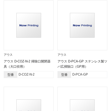
アウス
アウス
アウス D-COZ-N-2 掃除口開閉器
アウス D-PCA-GP ステンレス製ツ
具（大口径用）
バ広掃除口（GP用）
D-COZ-N-2
D-PCA-GP
型番
型番