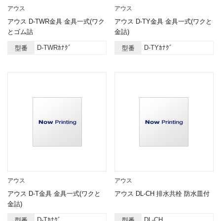
アウス
アウス
アウス D-TWR金具 金具一式(ワク
アウス D-TY金具 金具一式(ワクと
とゴム詰
金詰)
D-TWRｶﾅｸﾞ
D-TYｶﾅｸﾞ
型番
型番
アウス
アウス
アウス D-T金具 金具一式(ワクと
アウス DL-CH 排水共栓 防水皿付
金詰)
D-Tｶﾅｸﾞ
DL-CH
型番
型番