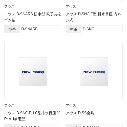
アウス
アウス
アウス D-SNARB 防水型 親子共栓
アウス D-SNC C型 排水目皿 内ネ
ゴム詰
ジ式
D-SNARB
D-SNC
型番
型番
アウス
アウス
アウス D-SNC-PU C型排水目皿 V
アウス D-SS金具
P･VU兼用型