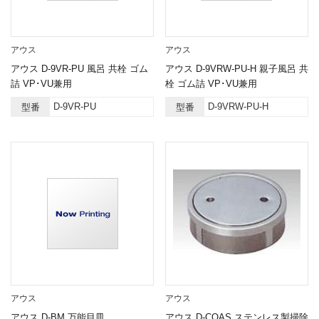
アウス
アウス
アウス D-9VR-PU 風呂 共栓 ゴム
アウス D-9VRW-PU-H 親子風呂 共
詰 VP･VU兼用
栓 ゴム詰 VP･VU兼用
D-9VR-PU
D-9VRW-PU-H
型番
型番
アウス
アウス
アウス D-BM 万能目皿
アウス D-COAS ステンレス製掃除