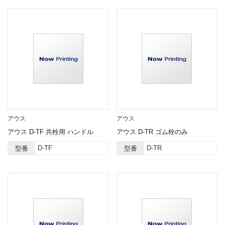
アウス
アウス
アウス D-TF 共栓用 ハンドル
アウス D-TR ゴム栓のみ
D-TF
D-TR
型番
型番