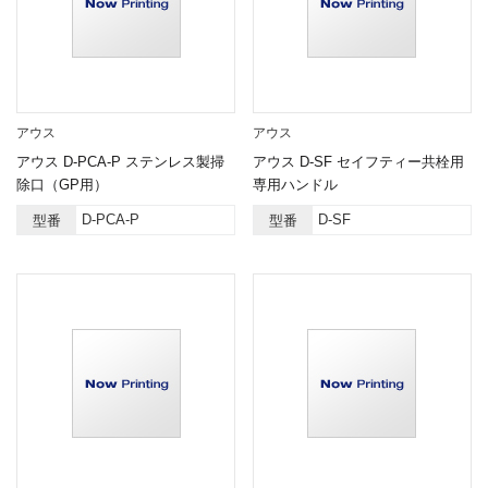
アウス
アウス
アウス D-PCA-P ステンレス製掃
アウス D-SF セイフティー共栓用
除口（GP用）
専用ハンドル
D-PCA-P
D-SF
型番
型番