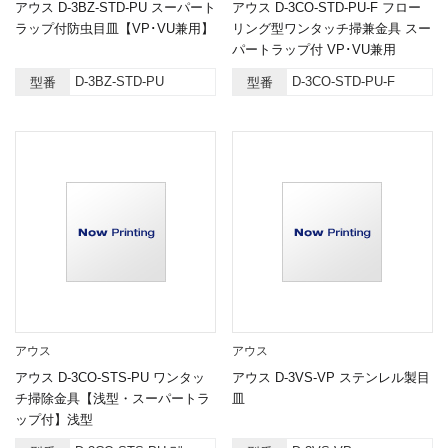
アウス D-3BZ-STD-PU スーパート
アウス D-3CO-STD-PU-F フロー
ラップ付防虫目皿【VP･VU兼用】
リング型ワンタッチ掃兼金具 スー
パートラップ付 VP･VU兼用
D-3BZ-STD-PU
D-3CO-STD-PU-F
型番
型番
アウス
アウス
アウス D-3CO-STS-PU ワンタッ
アウス D-3VS-VP ステンレル製目
チ掃除金具【浅型・スーパートラ
皿
ップ付】浅型