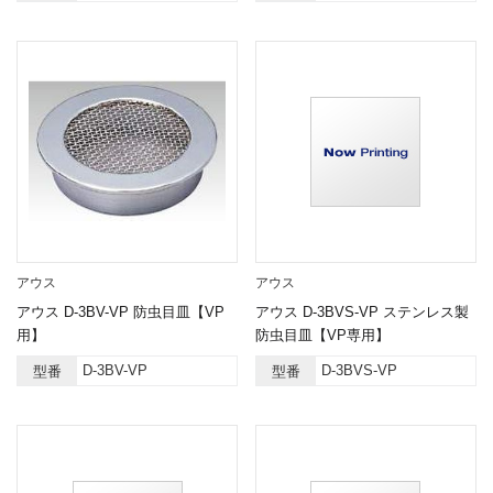
アウス
アウス
アウス D-3BV-VP 防虫目皿【VP
アウス D-3BVS-VP ステンレス製
用】
防虫目皿【VP専用】
D-3BV-VP
D-3BVS-VP
型番
型番