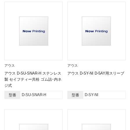
アウス
アウス
アウス D-SU-SNAR-H ステンレス
アウス D-SY-NI D-5AY用スリーブ
製 セイフティー共栓 ゴム詰･内ネ
ジ式
D-SU-SNAR-H
D-SY-NI
型番
型番