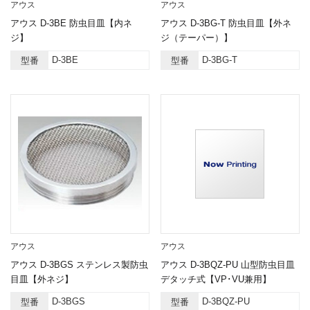
アウス
アウス
アウス D-3BE 防虫目皿【内ネ
アウス D-3BG-T 防虫目皿【外ネ
ジ】
ジ（テーパー）】
D-3BE
D-3BG-T
型番
型番
アウス
アウス
アウス D-3BGS ステンレス製防虫
アウス D-3BQZ-PU 山型防虫目皿
目皿【外ネジ】
デタッチ式【VP･VU兼用】
D-3BGS
D-3BQZ-PU
型番
型番