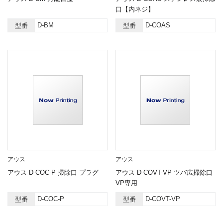
口【内ネジ】
D-BM
D-COAS
型番
型番
アウス
アウス
アウス D-COC-P 掃除口 プラグ
アウス D-COVT-VP ツバ広掃除口
VP専用
D-COC-P
D-COVT-VP
型番
型番