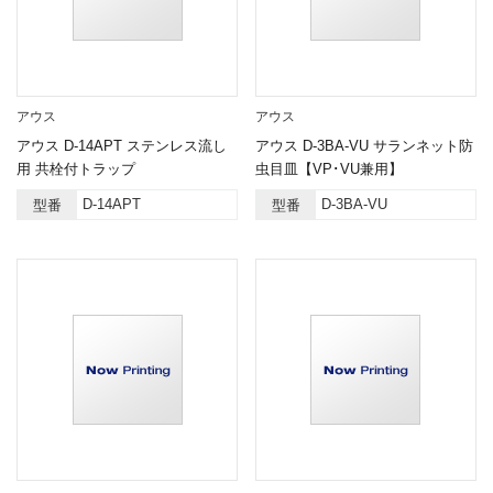
アウス
アウス
アウス D-14APT ステンレス流し
アウス D-3BA-VU サランネット防
用 共栓付トラップ
虫目皿【VP･VU兼用】
D-14APT
D-3BA-VU
型番
型番