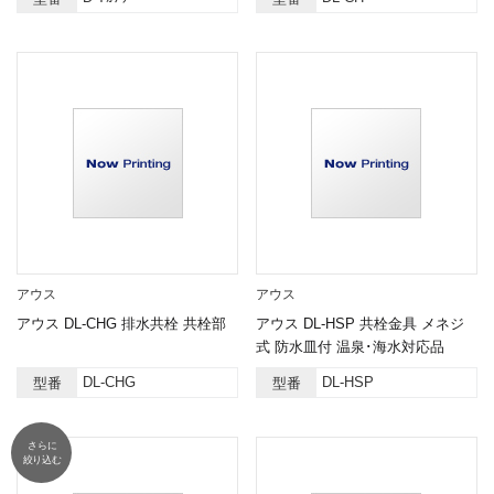
アウス
アウス
アウス DL-CHG 排水共栓 共栓部
アウス DL-HSP 共栓金具 メネジ
式 防水皿付 温泉･海水対応品
DL-CHG
DL-HSP
型番
型番
さらに
絞り込む