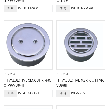
皿 VP/VU兼用
目皿 VP
IVL-BTMZR-K
IVL-BTMZR-VP
型番
型番
イシグロ
イシグロ
【I-VALUE】IVL-CLNOUT-K 掃除
【I-VALUE】IVL-MZR-K 目皿 VP/
口 VP/VU兼用
VU兼用
IVL-CLNOUT-K
IVL-MZR-K
型番
型番