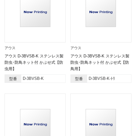
アウス
アウス
アウス D-3BVSB-K ステンレス製
アウス D-3BVSB-K ステンレス製
防虫･防鳥ネット付 かぶせ式【防
防虫･防鳥ネット付 かぶせ式【防
虫用】
鳥用】
D-3BVSB-K
D-3BVSB-K-ﾄﾘ
型番
型番