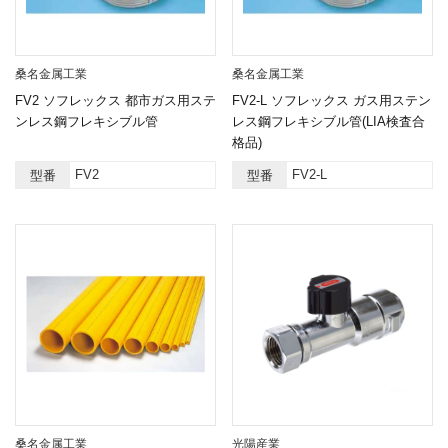
桑名金属工業
桑名金属工業
FV2 ソフレックス 都市ガス用ステ
FV2-L ソフレックス ガス用ステン
ンレス鋼フレキシブル管
レス鋼フレキシブル管(LIA検査合
格品)
FV2
FV2-L
型番
型番
桑名金属工業
光陽産業