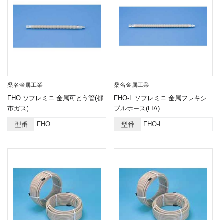
桑名金属工業
桑名金属工業
FHO ソフレミニ 金属可とう管(都
FHO-L ソフレミニ 金属フレキシ
市ガス)
ブルホース(LIA)
FHO
FHO-L
型番
型番