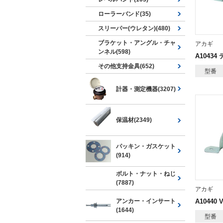
ローラーバンド(35)
スリーパー(ウレタン)(480)
ブラケット・アングル・チャ
アカギ
ンネル(598)
A1043
その他支持金具(652)
型番
計器・測定機器(3207)
保温材(2349)
パッキン・ガスケット
(914)
ボルト・ナット・ねじ
(7887)
アカギ
アンカー・インサート
A10440
(1644)
型番