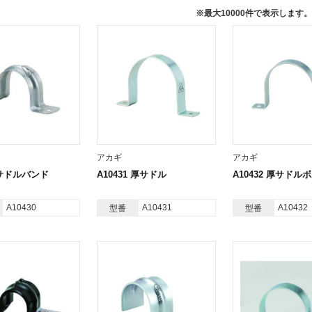
※最大10000件で表示しま
アカギ
アカギ
0 サドルバンド
A10431 厚サドル
A10432 厚サドル
A10430
A10431
A10432
型番
型番