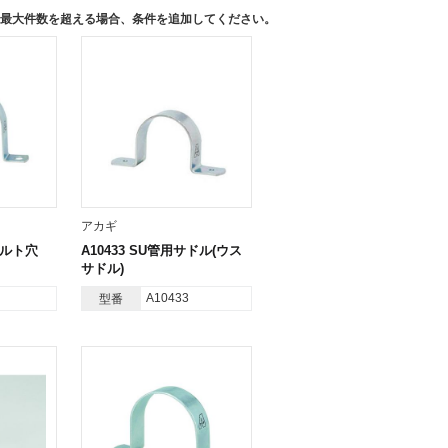
す。最大件数を超える場合、条件を追加してください。
アカギ
ボルト穴
A10433 SU管用サドル(ウス
サドル)
A10433
型番