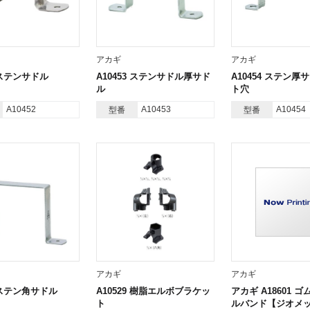
アカギ
アカギ
2 ステンサドル
A10453 ステンサドル厚サド
A10454 ステン厚
ル
ト穴
A10452
A10453
A10454
型番
型番
アカギ
アカギ
9 ステン角サドル
A10529 樹脂エルボブラケッ
アカギ A18601 ゴ
ト
ルバンド【ジオメ