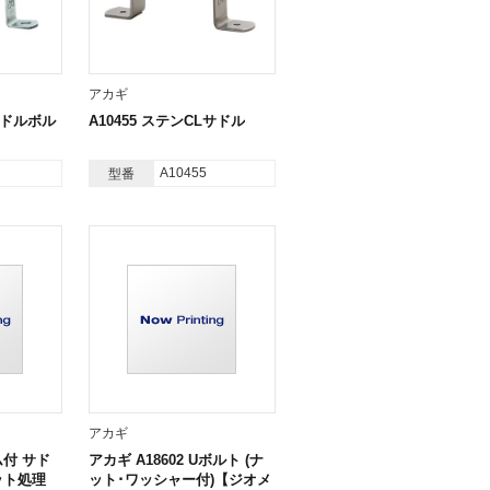
アカギ
サドルボル
A10455 ステンCLサドル
A10455
型番
アカギ
ム付 サド
アカギ A18602 Uボルト (ナ
ット処理
ット･ワッシャー付)【ジオメ