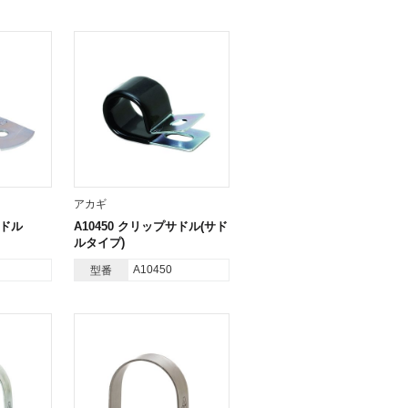
アカギ
サドル
A10450 クリップサドル(サド
ルタイプ)
A10450
型番