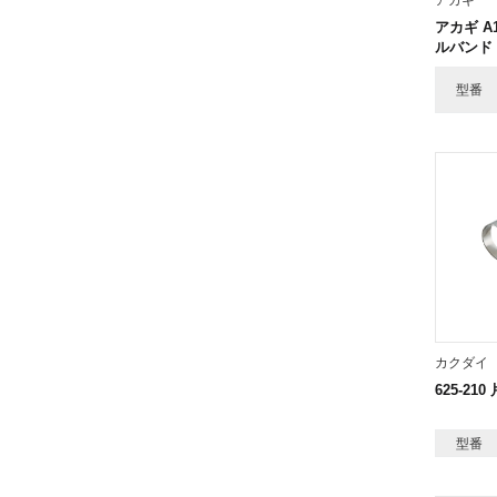
アカギ
アカギ A1
ルバンド 
型番
カクダイ
625-2
型番