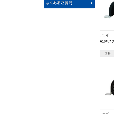
アカギ
A1045
型番