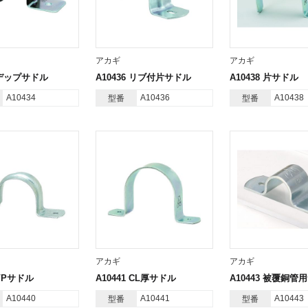
アカギ
アカギ
4 デップサドル
A10436 リブ付片サドル
A10438 片サドル
A10434
A10436
A10438
型番
型番
アカギ
アカギ
 VPサドル
A10441 CL厚サドル
A10443 被覆銅管
A10440
A10441
A10443
型番
型番