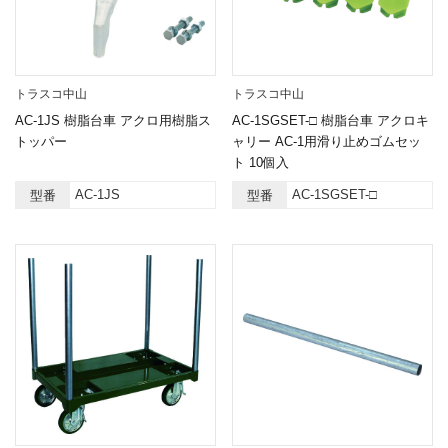
トラスコ中山
トラスコ中山
AC-1JS 樹脂台車 アクロ用樹脂ス
AC-1SGSET-□ 樹脂台車 アクロキ
トッパー
ャリー AC-1用滑り止めゴムセッ
ト 10個入
AC-1JS
AC-1SGSET-□
型番
型番