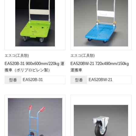
エスコ(工具類)
エスコ(工具類)
EA520B-31 900x600mm/220kg 運
EA520BW-21 720x490mm/150kg
搬車（ポリプロピレン製）
運搬車
EA520B-31
EA520BW-21
型番
型番