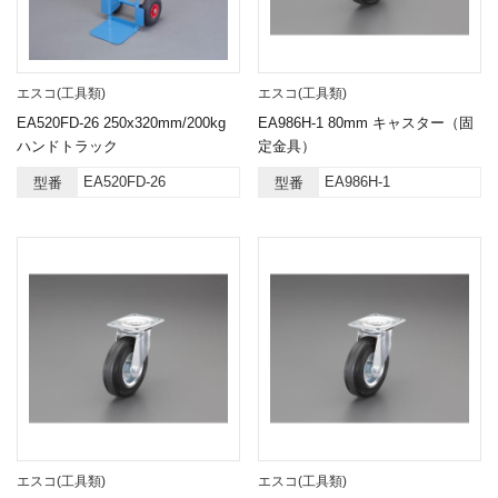
エスコ(工具類)
エスコ(工具類)
EA520FD-26 250x320mm/200kg
EA986H-1 80mm キャスター（固
ハンドトラック
定金具）
EA520FD-26
EA986H-1
型番
型番
エスコ(工具類)
エスコ(工具類)