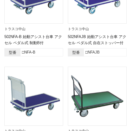
トラスコ中山
トラスコ中山
502NFA-B 始動アシスト台車 アク
502NFAJB 始動アシスト台車 アク
セル ペダル式 制動B付
セル ペダル式 自在ストッパー付
□NFA-B
□NFAJB
型番
型番