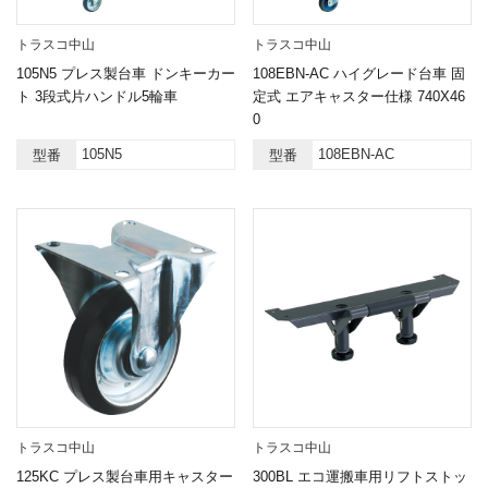
トラスコ中山
トラスコ中山
105N5 プレス製台車 ドンキーカー
108EBN-AC ハイグレード台車 固
ト 3段式片ハンドル5輪車
定式 エアキャスター仕様 740X46
0
105N5
108EBN-AC
型番
型番
トラスコ中山
トラスコ中山
125KC プレス製台車用キャスター
300BL エコ運搬車用リフトストッ