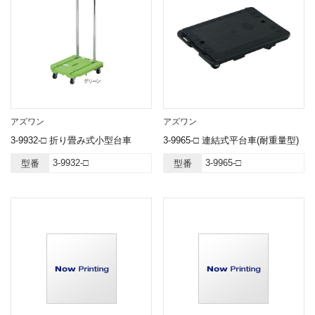
アズワン
アズワン
3-9932-□ 折り畳み式小型台車
3-9965-□ 連結式平台車(耐重量型)
3-9932-□
3-9965-□
型番
型番