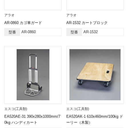
アラオ
アラオ
AR-0860 カゴ車ガード
AR-1532 カートブロック
AR-0860
AR-1532
型番
型番
エスコ(工具類)
エスコ(工具類)
EA520AE-31 390x280x1000mm/7
EA520AK-1 610x460mm/100kg ド
0kg ハンディカート
ーリー（木製）