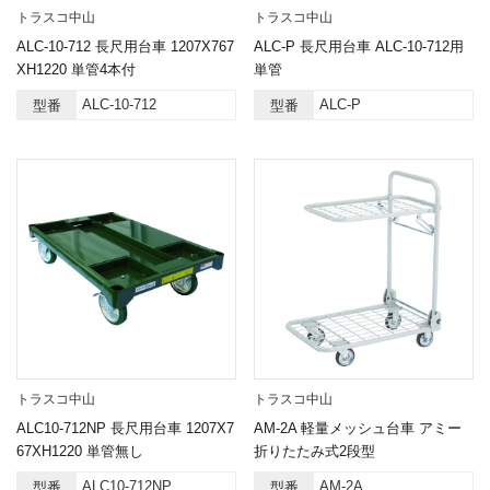
トラスコ中山
トラスコ中山
ALC-10-712 長尺用台車 1207X767
ALC-P 長尺用台車 ALC-10-712用
XH1220 単管4本付
単管
ALC-10-712
ALC-P
型番
型番
トラスコ中山
トラスコ中山
ALC10-712NP 長尺用台車 1207X7
AM-2A 軽量メッシュ台車 アミー
67XH1220 単管無し
折りたたみ式2段型
ALC10-712NP
AM-2A
型番
型番