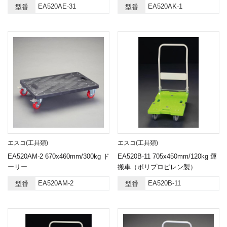
EA520AE-31
EA520AK-1
型番
型番
エスコ(工具類)
エスコ(工具類)
EA520AM-2 670x460mm/300kg ド
EA520B-11 705x450mm/120kg 運
ーリー
搬車（ポリプロピレン製）
EA520AM-2
EA520B-11
型番
型番