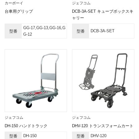
カーボーイ
ジェフコム
台車用グリップ
DCB-3A-SET キューブボックスキ
ャリー
GG-17,GG-13,GG-16,G
DCB-3A-SET
型番
型番
G-12
ジェフコム
ジェフコム
DH-150 ハンドトラック
DHV-120 トランスフォームカート
DH-150
DHV-120
型番
型番