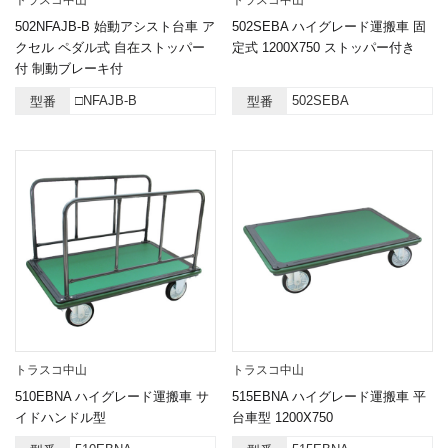
トラスコ中山
トラスコ中山
502NFAJB-B 始動アシスト台車 ア
502SEBA ハイグレード運搬車 固
クセル ペダル式 自在ストッパー
定式 1200X750 ストッパー付き
付 制動ブレーキ付
□NFAJB-B
502SEBA
型番
型番
トラスコ中山
トラスコ中山
510EBNA ハイグレード運搬車 サ
515EBNA ハイグレード運搬車 平
イドハンドル型
台車型 1200X750