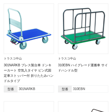
トラスコ中山
トラスコ中山
301NARKB プレス製台車 ドンキ
310EBN ハイグレード運搬車 サイ
ーカート 空気入タイヤ ピン式固
ドハンドル型
定車ストッパー付 折りたたみハン
ドルタイプ
301NARKB
310EBN
型番
型番