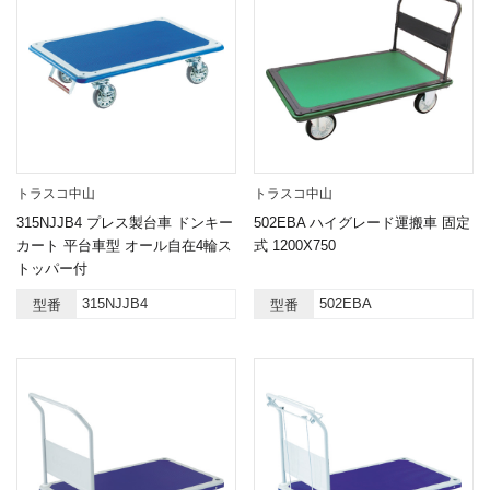
トラスコ中山
トラスコ中山
315NJJB4 プレス製台車 ドンキー
502EBA ハイグレード運搬車 固定
カート 平台車型 オール自在4輪ス
式 1200X750
トッパー付
315NJJB4
502EBA
型番
型番