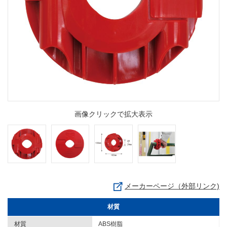
画像クリックで拡大表示
メーカーページ（外部リンク)
材質
材質
ABS樹脂