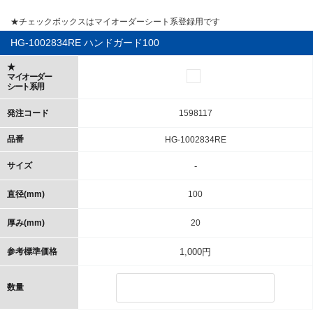
★チェックボックスはマイオーダーシート系登録用です
HG-1002834RE ハンドガード100
★
マイオーダー
シート系用
発注コード
1598117
品番
HG-1002834RE
サイズ
-
直径(mm)
100
厚み(mm)
20
参考標準価格
1,000円
数量