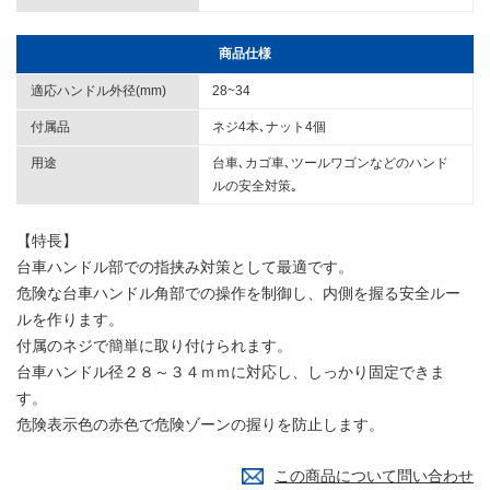
商品仕様
適応ハンドル外径(mm)
28~34
付属品
ネジ4本､ナット4個
用途
台車､カゴ車､ツールワゴンなどのハンド
ルの安全対策｡
【特長】
台車ハンドル部での指挟み対策として最適です。
危険な台車ハンドル角部での操作を制御し、内側を握る安全ルー
ルを作ります。
付属のネジで簡単に取り付けられます。
台車ハンドル径２８～３４ｍｍに対応し、しっかり固定できま
す。
危険表示色の赤色で危険ゾーンの握りを防止します。
この商品について問い合わせ