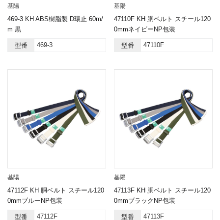
基陽
基陽
469-3 KH ABS樹脂製 D環止 60m/
47110F KH 胴ベルト スチール120
m 黒
0mmネイビーNP包装
469-3
47110F
型番
型番
基陽
基陽
47112F KH 胴ベルト スチール120
47113F KH 胴ベルト スチール120
0mmブルーNP包装
0mmブラックNP包装
47112F
47113F
型番
型番