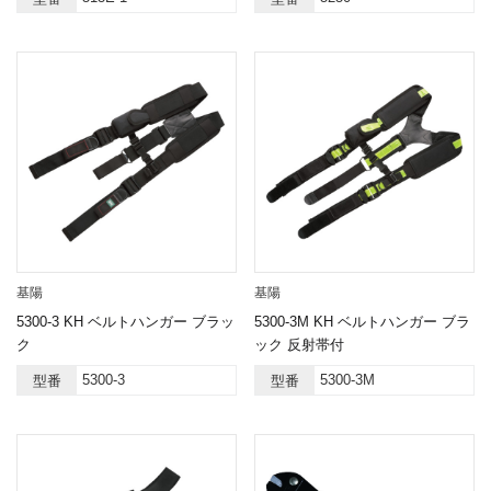
基陽
基陽
5300-3 KH ベルトハンガー ブラッ
5300-3M KH ベルトハンガー ブラ
ク
ック 反射帯付
5300-3
5300-3M
型番
型番