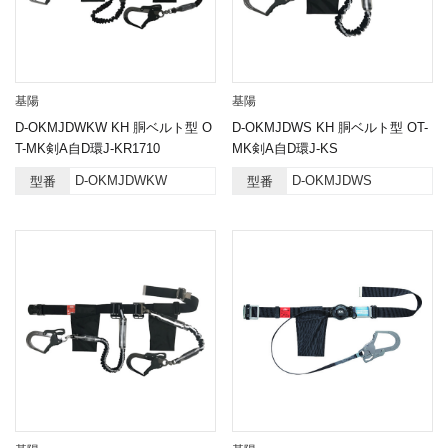
基陽
基陽
D-OKMJDWKW KH 胴ベルト型 O
D-OKMJDWS KH 胴ベルト型 OT-
T-MK剣A自D環J-KR1710
MK剣A自D環J-KS
D-OKMJDWKW
D-OKMJDWS
型番
型番