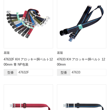
基陽
基陽
47632F KH アロッキー胴ベルト12
47633 KH アロッキー胴ベルト 12
00mm 青 NP包装
00mm
47632F
47633
型番
型番