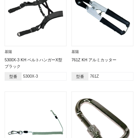
基陽
基陽
5300X-3 KH ベルトハンガーX型
761Z KH アルミカッター
ブラック
5300X-3
761Z
型番
型番