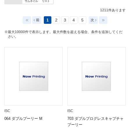
サムネイル
リスト
1211
件あります
1
2
3
4
5
前
次
※最大10000件で表示します。最大件数を超える場合、条件を追加してくだ
さい。
ISC
ISC
064 ダブルプーリー M
703 ダブルプログレスキャプチャ
プーリー