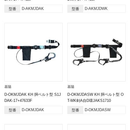
D-AKMJDAK
D-AKMJDWK
型番
型番
基陽
基陽
D-OKMJDAK KH 胴ベルト型 S1J
D-OKMJDASW KH 胴ベルト型 O
DAK-17+47633F
T-MK剣A自D環JAKS1710
D-OKMJDAK
D-OKMJDASW
型番
型番