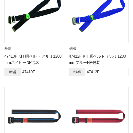
基陽
基陽
47410F KH 胴ベルト アルミ1200
47412F KH 胴ベルト アルミ1200
mmネイビーNP包装
mmブルーNP包装
47410F
47412F
型番
型番