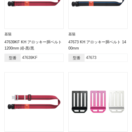
基陽
基陽
47639KF KH アロッキー胴ベルト
47673 KH アロッキー胴ベルト 14
1200mm 緋-黒/黒
00mm
47639KF
47673
型番
型番