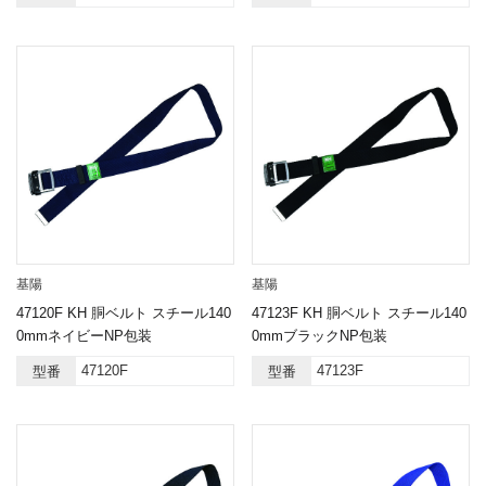
基陽
基陽
47120F KH 胴ベルト スチール140
47123F KH 胴ベルト スチール140
0mmネイビーNP包装
0mmブラックNP包装
47120F
47123F
型番
型番