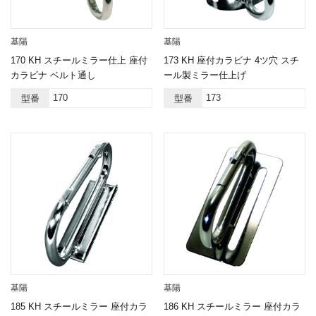
基陽
基陽
170 KH スチールミラー仕上 座付
173 KH 座付カラビナ 4ツ穴 スチ
カラビナ ベルト通し
ール製ミラー仕上げ
170
173
型番
型番
基陽
基陽
185 KH スチールミラー 座付カラ
186 KH スチールミラー 座付カラ