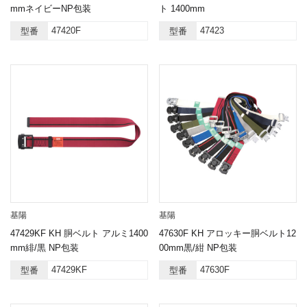
mmネイビーNP包装
ト 1400mm
47420F
47423
型番
型番
基陽
基陽
47429KF KH 胴ベルト アルミ1400
47630F KH アロッキー胴ベルト12
mm緋/黒 NP包装
00mm黒/紺 NP包装
47429KF
47630F
型番
型番