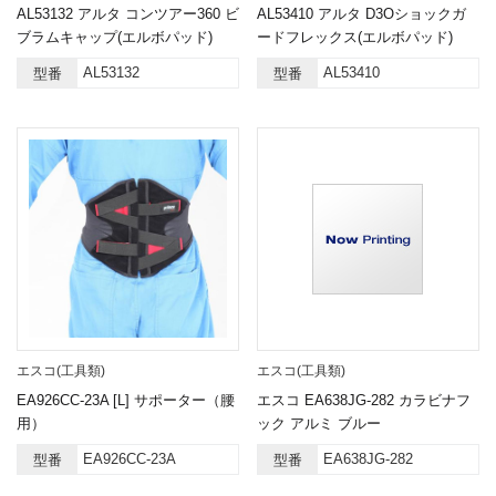
AL53132 アルタ コンツアー360 ビ
AL53410 アルタ D3Oショックガ
ブラムキャップ(エルボパッド)
ードフレックス(エルボパッド)
AL53132
AL53410
型番
型番
エスコ(工具類)
エスコ(工具類)
EA926CC-23A [L] サポーター（腰
エスコ EA638JG-282 カラビナフ
用）
ック アルミ ブルー
EA926CC-23A
EA638JG-282
型番
型番