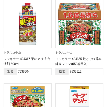
トラスコ中山
トラスコ中山
フマキラー 424317 巣のアリ退治
フマキラー 424355 蚊とり線香本
液剤 800ml
練りジャンボ50巻函入
7538804
7538812
型番
型番