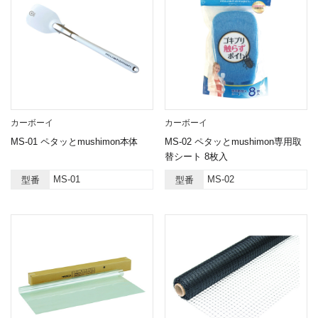
カーボーイ
カーボーイ
MS-01 ペタッとmushimon本体
MS-02 ペタッとmushimon専用取
替シート 8枚入
MS-01
MS-02
型番
型番