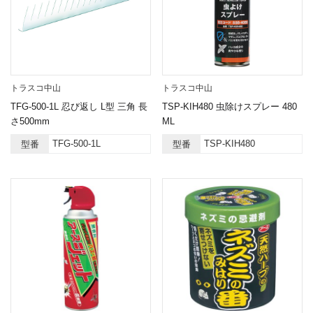
トラスコ中山
トラスコ中山
TFG-500-1L 忍び返し L型 三角 長
TSP-KIH480 虫除けスプレー 480
さ500mm
ML
TFG-500-1L
TSP-KIH480
型番
型番