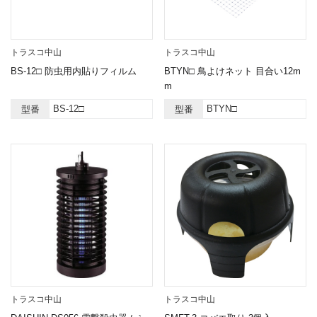
トラスコ中山
トラスコ中山
BS-12□ 防虫用内貼りフィルム
BTYN□ 鳥よけネット 目合い12m
m
BS-12□
BTYN□
型番
型番
トラスコ中山
トラスコ中山