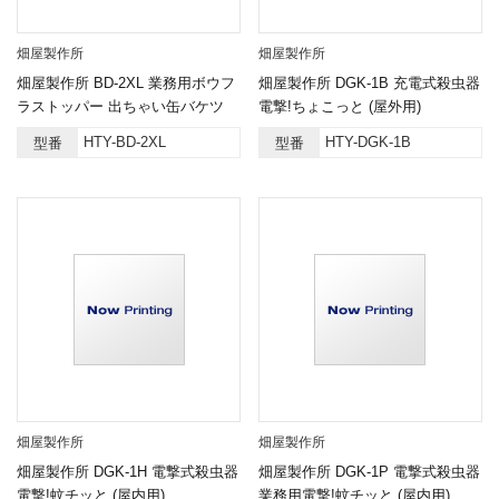
畑屋製作所
畑屋製作所
畑屋製作所 BD-2XL 業務用ボウフ
畑屋製作所 DGK-1B 充電式殺虫器
ラストッパー 出ちゃい缶バケツ
電撃!ちょこっと (屋外用)
HTY-BD-2XL
HTY-DGK-1B
型番
型番
畑屋製作所
畑屋製作所
畑屋製作所 DGK-1H 電撃式殺虫器
畑屋製作所 DGK-1P 電撃式殺虫器
電撃!蚊チッと (屋内用)
業務用電撃!蚊チッと (屋内用)