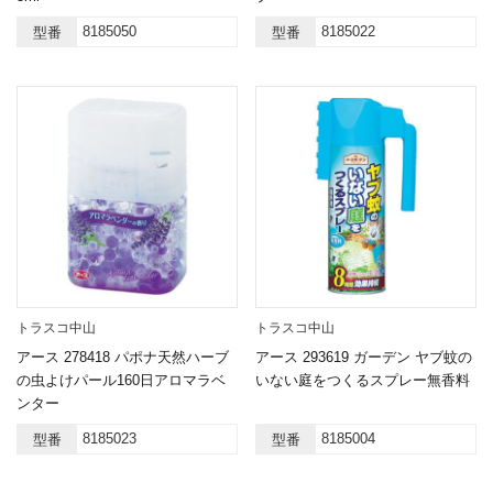
8185050
8185022
型番
型番
トラスコ中山
トラスコ中山
アース 278418 パポナ天然ハーブ
アース 293619 ガーデン ヤブ蚊の
の虫よけパール160日アロマラベ
いない庭をつくるスプレー無香料
ンター
8185023
8185004
型番
型番