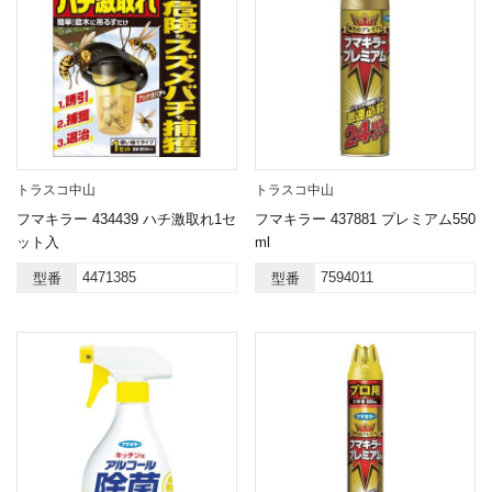
トラスコ中山
トラスコ中山
フマキラー 434439 ハチ激取れ1セ
フマキラー 437881 プレミアム550
ット入
ml
4471385
7594011
型番
型番