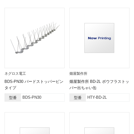
ネグロス電工
畑屋製作所
BDS-PN30 バードストッパーピン
畑屋製作所 BD-2L ボウフラストッ
タイプ
パー出ちゃい缶
BDS-PN30
HTY-BD-2L
型番
型番