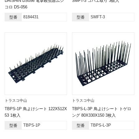
DAISHIN DS056 電撃殺虫器ムシ
SMFT-3 コバエ取り 3個入
コロ DS-056
8184431
SMFT-3
型番
型番
トラスコ中山
トラスコ中山
TBPS-1P 鳥よけシート 122X512X
TBPS-L-3P 鳥よけシート トゲロ
53 1枚入
ング 80X330X150 3枚入
TBPS-1P
TBPS-L-3P
型番
型番