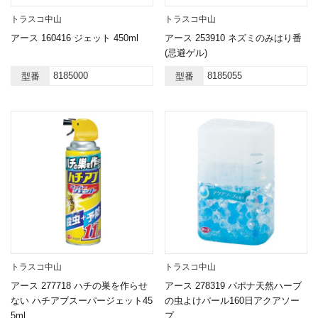
トラスコ中山
トラスコ中山
アース 160416 ジェット 450ml
アース 253910 ネズミのみはり番
(忌避ゲル)
8185000
8185055
型番
型番
トラスコ中山
トラスコ中山
アース 277718 ハチの巣を作らせ
アース 278319 パポナ天然ハーブ
ない ハチアブスーパージェット45
の虫よけパール160日アクアソー
5ml
プ