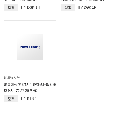
HTY-DGK-1H
HTY-DGK-1P
型番
型番
畑屋製作所
畑屋製作所 KTS-1 吸引式蚊取り器
蚊取り･先攻! (屋内用)
HTY-KTS-1
型番