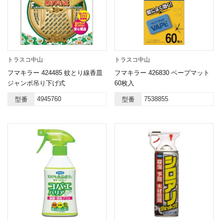
トラスコ中山
トラスコ中山
フマキラー 424485 蚊とり線香皿
フマキラー 426830 ベープマット
ジャンボ吊り下げ式
60枚入
4945760
7538855
型番
型番