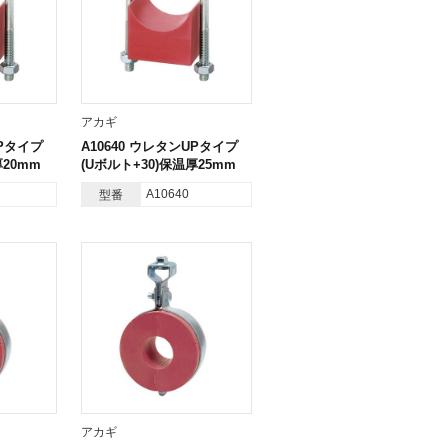
アカギ
UPタイプ
A10640 ウレタンUPタイプ
厚20mm
(Uボルト+30)保温厚25mm
A10640
型番
アカギ