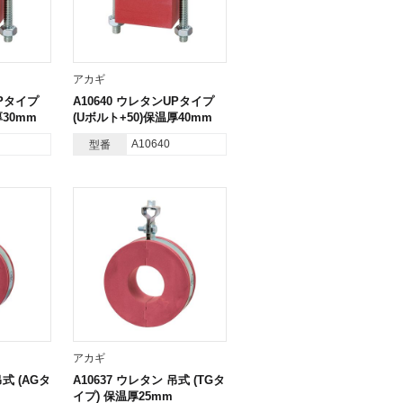
アカギ
UPタイプ
A10640 ウレタンUPタイプ
厚30mm
(Uボルト+50)保温厚40mm
A10640
型番
アカギ
吊式 (AGタ
A10637 ウレタン 吊式 (TGタ
イプ) 保温厚25mm