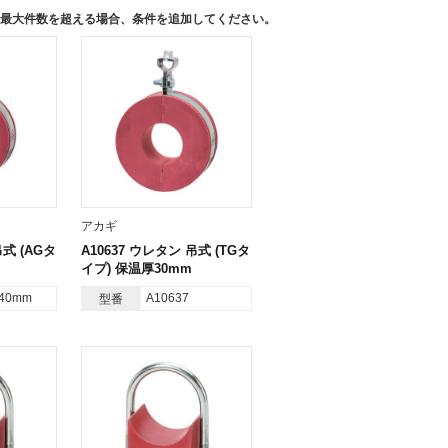
す。最大件数を超える場合、条件を追加してください。
アカギ
吊式 (AGタ
A10637 ウレタン 吊式 (TGタ
イプ) 保温厚30mm
-40mm
A10637
型番