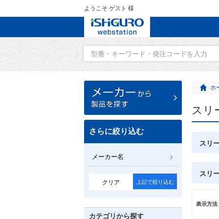
ようこそ ゲスト 様
ホ
スリ
さらに絞り込む
スリー
メーカー名
スリー
クリア
上記で絞り込む
表示方法
カテゴリから探す