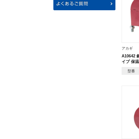
アカギ
A1064
イプ 保温
型番