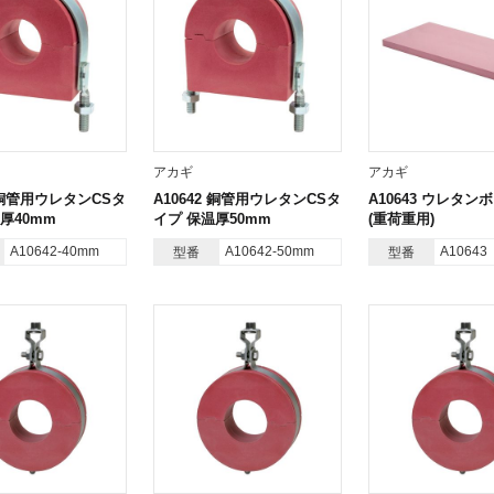
アカギ
アカギ
2 銅管用ウレタンCSタ
A10642 銅管用ウレタンCSタ
A10643 ウレタン
厚40mm
イプ 保温厚50mm
(重荷重用)
A10642-40mm
A10642-50mm
A10643
型番
型番