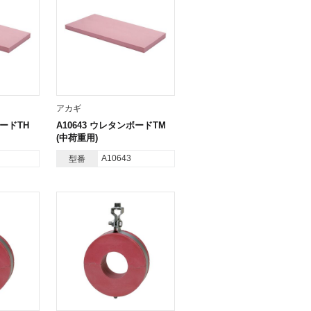
アカギ
ボードTH
A10643 ウレタンボードTM
(中荷重用)
A10643
型番