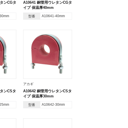
レタンCGタ
A10641 銅管用ウレタンCGタ
イプ 保温厚40mm
-30mm
A10641-40mm
型番
アカギ
レタンCSタ
A10642 銅管用ウレタンCSタ
イプ 保温厚30mm
-25mm
A10642-30mm
型番