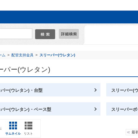
ーム
>
配管支持金具
>
スリーパー(ウレタン)
ーパー(ウレタン)
パー(ウレタン)・台型
スリーパー(
パー(ウレタン)・ベース型
スリーパーボ
：
最
サムネイル
リスト