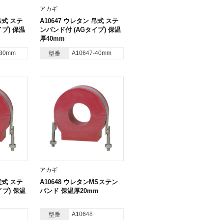
アカギ
吊式 ステ
A10647 ウレタン 吊式 ステ
プ) 保温
ンバンド付 (AGタイプ) 保温
厚40mm
-30mm
A10647-40mm
型番
アカギ
置式 ステ
A10648 ウレタンMSステン
イプ) 保温
バンド 保温厚20mm
A10648
型番