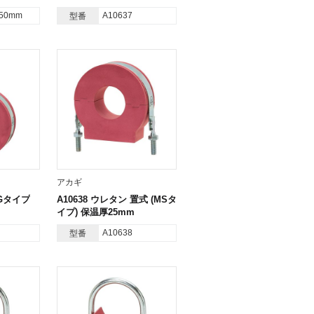
-50mm
A10637
型番
アカギ
TGタイプ
A10638 ウレタン 置式 (MSタ
イプ) 保温厚25mm
A10638
型番