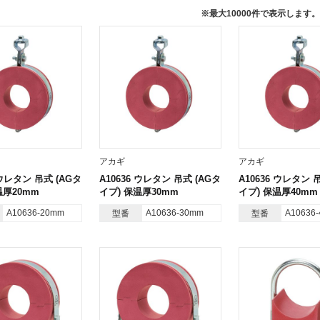
※最大10000件で表示しま
アカギ
アカギ
 ウレタン 吊式 (AGタ
A10636 ウレタン 吊式 (AGタ
A10636 ウレタン 
温厚20mm
イプ) 保温厚30mm
イプ) 保温厚40mm
A10636-20mm
A10636-30mm
A10636
型番
型番