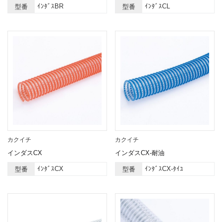
ｲﾝﾀﾞｽBR
ｲﾝﾀﾞｽCL
型番
型番
カクイチ
カクイチ
インダスCX
インダスCX-耐油
ｲﾝﾀﾞｽCX
ｲﾝﾀﾞｽCX-ﾀｲﾕ
型番
型番