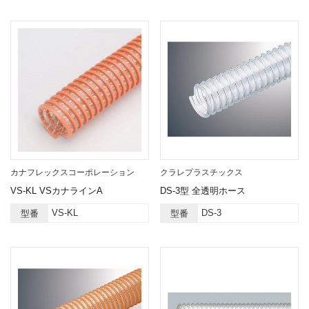
カナフレックスコーポレーション
クラレプラスチックス
VS-KL VSカナラインA
DS-3型 全透明ホース
VS-KL
DS-3
型番
型番