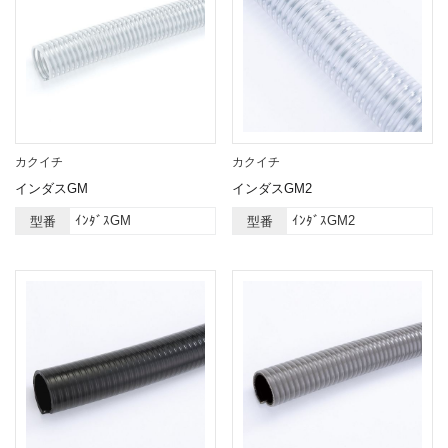
カクイチ
カクイチ
インダスGM
インダスGM2
ｲﾝﾀﾞｽGM
ｲﾝﾀﾞｽGM2
型番
型番