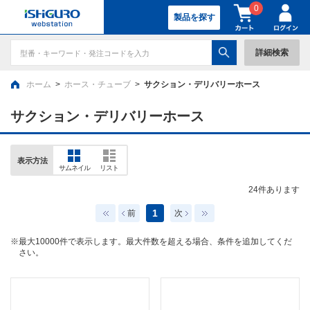
0
製品を探す
詳細検索
ホーム
>
ホース・チューブ
>
サクション・デリバリーホース
サクション・デリバリーホース
表示方法
サムネイル
リスト
24
件あります
1
前
次
※最大10000件で表示します。最大件数を超える場合、条件を追加してくだ
さい。