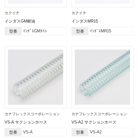
カクイチ
カクイチ
インダスGM耐油
インダスMR15
ｲﾝﾀﾞｽGMﾀｲﾕ
ｲﾝﾀﾞｽMR15
型番
型番
カナフレックスコーポレーション
カナフレックスコーポレーション
VS-A サクションホース
VS-A2 サクションホース
VS-A
VS-A2
型番
型番