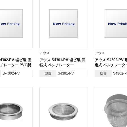
アウス
アウス
4302-PV 塩ビ製 固
アウス S4301-PV 塩ビ製 回
アウス S4302-PV
チレーター PVC製
転式 ペンチレーター
定式 ペンチレータ
S-4302-PV
S4301-PV
S4302-P
型番
型番