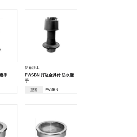
伊藤鉄工
水継手
PWSBN 打込金具付 防水継
手
PWSBN
型番