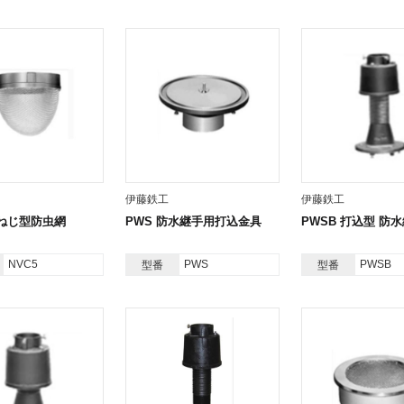
伊藤鉄工
伊藤鉄工
内ねじ型防虫網
PWS 防水継手用打込金具
PWSB 打込型 防
NVC5
PWS
PWSB
型番
型番