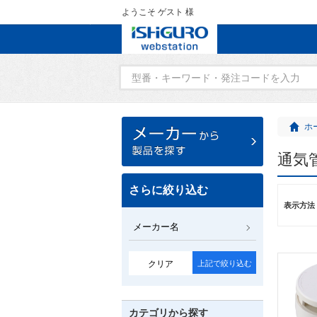
ようこそ ゲスト 様
ホ
通気
さらに絞り込む
表示方法
メーカー名
クリア
上記で絞り込む
カテゴリから探す