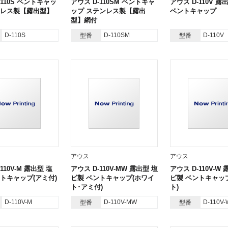
-110S ベントキャッ
アウス D-110SM ベントキャ
アウス D-110V 露
ンレス製【露出型】
ップ ステンレス製【露出
ベントキャップ
型】網付
D-110S
D-110SM
D-110V
型番
型番
アウス
アウス
110V-M 露出型 塩
アウス D-110V-MW 露出型 塩
アウス D-110V-W
トキャップ(アミ付)
ビ製 ベントキャップ(ホワイ
ビ製 ベントキャッ
ト･アミ付)
ト)
D-110V-M
D-110V-MW
D-110V-
型番
型番