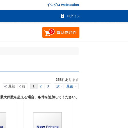
イシグロ webstation
ログイン
0
258
件あります
最初
前
1
2
3
次
最後
す。最大件数を超える場合、条件を追加してください。