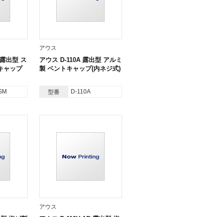
アウス
M 露出型 ス
アウス D-110A 露出型 アルミ
キャップ
製 ベントキャップ(内ネジ式)
SM
D-110A
型番
アウス