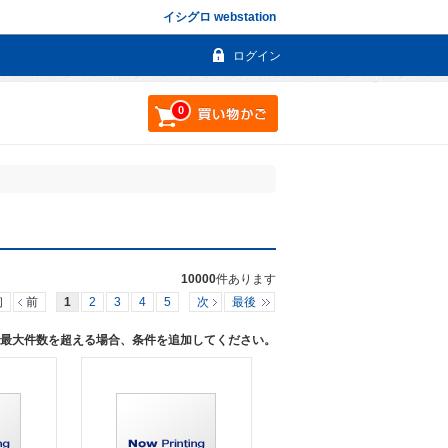
イシグロ webstation
ログイン
0
10000
件あります
初
前
1
2
3
4
5
次
最後
す。最大件数を超える場合、条件を追加してください。