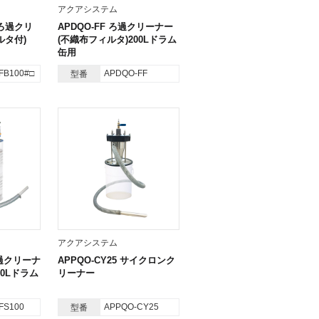
アクアシステム
□ ろ過クリ
APDQO-FF ろ過クリーナー
ルタ付)
(不織布フィルタ)200Lドラム
缶用
FB100#□
APDQO-FF
型番
アクアシステム
ろ過クリーナ
APPQO-CY25 サイクロンク
00Lドラム
リーナー
FS100
APPQO-CY25
型番