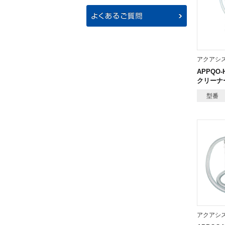
アクアシ
APPQO
クリーナ
型番
アクアシ