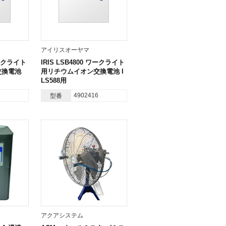
アイリスオーヤマ
ワークライト
IRIS LSB4800 ワークライト
交換電池
用リチウムイオン交換電池 I
LS588用
4902416
型番
アクアシステム