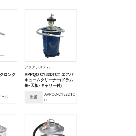
アクアシステム
サイクロンク
APPQO-CY32DTC□ エアバ
キュームクリーナー(ドラム
缶･天板･キャリー付)
APPQO-CY32DTC
CY32
型番
□