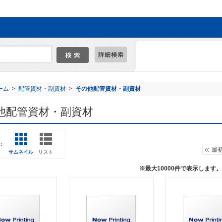
ーム
>
配管資材・副資材
>
その他配管資材・副資材
他配管資材・副資材
：
最
サムネイル
リスト
※最大10000件で表示しま