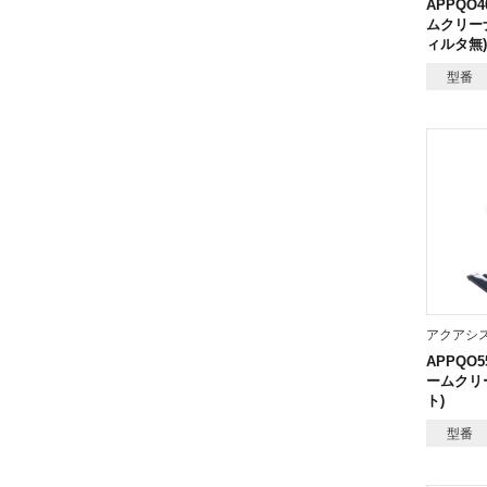
APPQO
ムクリー
ィルタ無)
型番
アクアシ
APPQO
ームクリ
ト)
型番