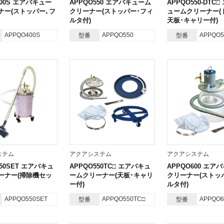
400S エアバキュー
APPQO550 エアバキューム
APPQO550-DTC
ナー(ストッパー､フ
クリーナー(ストッパー･フィ
ュームクリーナー(
ルタ付)
天板･キャリー付)
APPQO400S
APPQO550
APPQO5
型番
型番
ステム
アクアシステム
アクアシステム
550SET エアバキュ
APPQO550TC□ エアバキュ
APPQO600 エア
ーナー(掃除機セッ
ームクリーナー(天板･キャリ
クリーナー(ストッ
ー付)
ルタ付)
APPQO550SET
APPQO550TC□
APPQO6
型番
型番