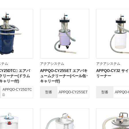
ステム
アクアシステム
アクアシステム
CY25DTC□ エアバ
APPQO-CY25SET エアバキ
APPQO-CY32 
クリーナー(ドラム
ュームクリーナー(ペール缶･
リーナー
キャリー付)
キャリー付)
APPQO-CY25DTC
型番
APPQO-CY25SET
型番
APPQO-
□