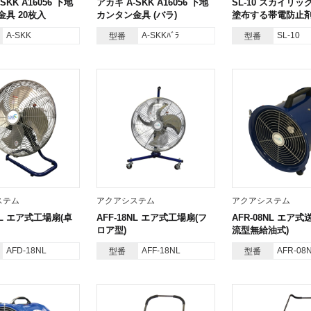
SKK A16056 下地
アカギ A-SKK A16056 下地
SL-10 スカイリッ
具 20枚入
カンタン金具 (バラ)
塗布する帯電防止
A-SKK
A-SKKﾊﾞﾗ
SL-10
型番
型番
ステム
アクアシステム
アクアシステム
8NL エア式工場扇(卓
AFF-18NL エア式工場扇(フ
AFR-08NL エア式
ロア型)
流型無給油式)
AFD-18NL
AFF-18NL
AFR-08
型番
型番