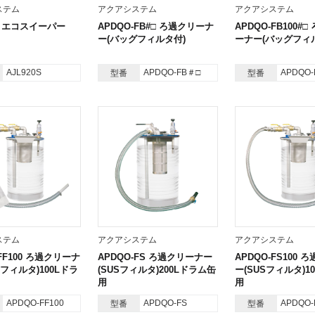
ステム
アクアシステム
アクアシステム
0S エコスイーパー
APDQO-FB#□ ろ過クリーナ
APDQO-FB100#
ー(バッグフィルタ付)
ーナー(バッグフィ
AJL920S
APDQO-FB＃□
APDQO-
型番
型番
ステム
アクアシステム
アクアシステム
-FF100 ろ過クリーナ
APDQO-FS ろ過クリーナー
APDQO-FS100 
フィルタ)100Lドラ
(SUSフィルタ)200Lドラム缶
ー(SUSフィルタ)1
用
用
APDQO-FF100
APDQO-FS
APDQO-
型番
型番