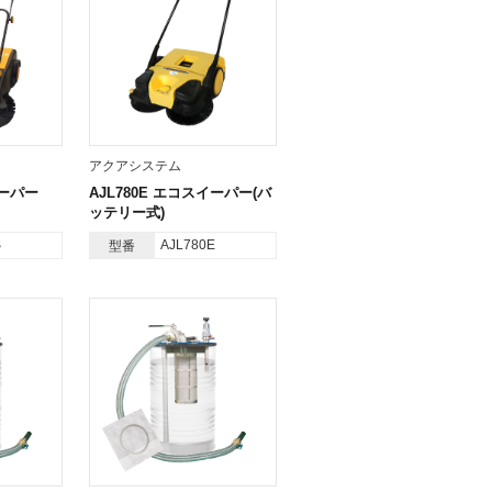
アクアシステム
イーパー
AJL780E エコスイーパー(バ
ッテリー式)
S
AJL780E
型番