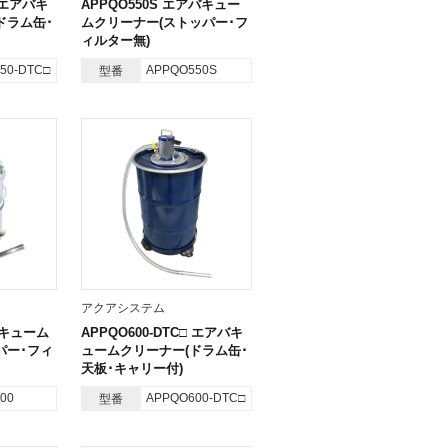
□ エアバキ
APPQO550S エアバキュー
ドラム缶･
ムクリーナー(ストッパー･フ
ィルター無)
50-DTC□
APPQO550S
型番
アクアシステム
バキューム
APPQO600-DTC□ エアバキ
パー･フィ
ュームクリーナー(ドラム缶･
天板･キャリー付)
00
APPQO600-DTC□
型番