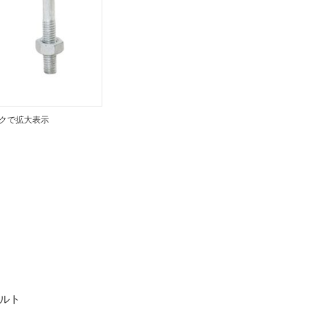
クで拡大表示
ボルト