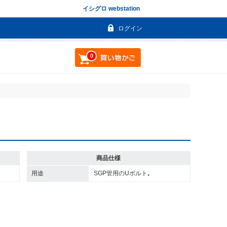
イシグロ webstation
ログイン
0
商品仕様
用途
SGP管用のUボルト｡