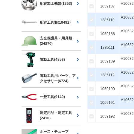
A10632
配管加工機器(1353)
1059187
A10632
1385110
配管工具類(18492)
A10632
1059188
安全保護具・用具類
(24870)
A10632
1385111
A10632
電動工具(4858)
1059189
A10632
1385112
電動工具用パーツ、ア
クセサリー(6724)
A10632
1059190
一般工具(9140)
A10632
1059191
測定用品・測定工具
A10632
1059192
(2416)
ホース・チューブ