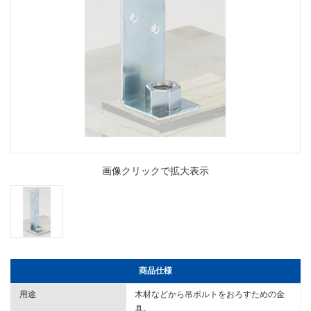
画像クリックで拡大表示
商品仕様
用途
木材などから吊ボルトをおろすための金
具｡