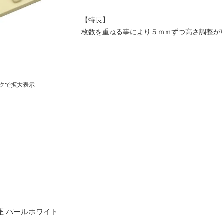
【特長】
枚数を重ねる事により５ｍｍずつ高さ調整が
クで拡大表示
台座 パールホワイト