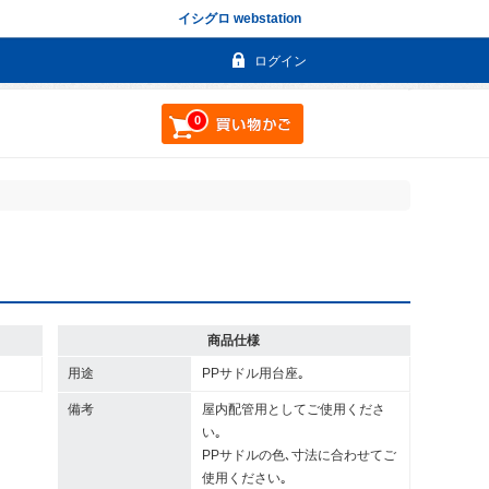
イシグロ webstation
ログイン
0
商品仕様
用途
PPサドル用台座｡
備考
屋内配管用としてご使用くださ
い｡
PPサドルの色､寸法に合わせてご
使用ください｡