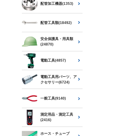
配管加工機器(1353)
配管工具類(18492)
安全保護具・用具類
(24870)
電動工具(4857)
電動工具用パーツ、ア
クセサリー(6724)
一般工具(9140)
測定用品・測定工具
(2416)
ホース・チューブ