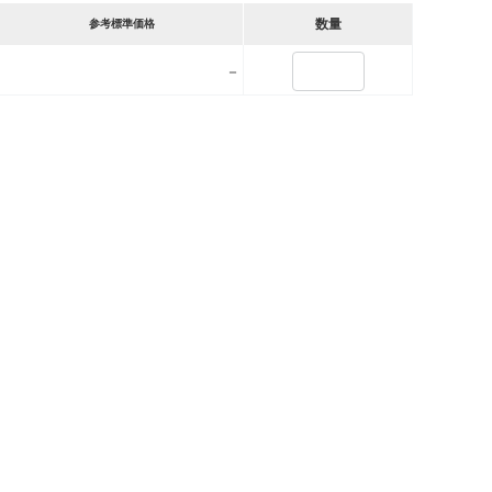
数量
参考標準価格
－