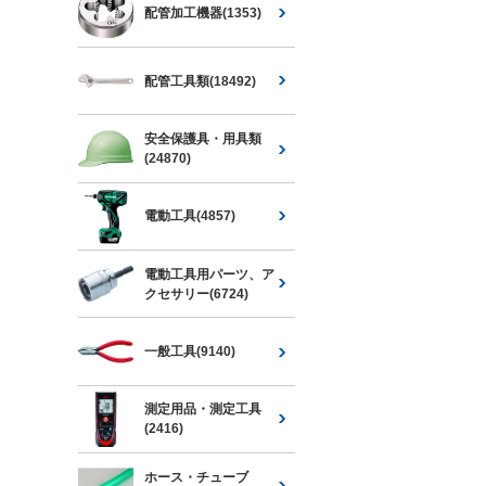
配管加工機器(1353)
配管工具類(18492)
安全保護具・用具類
(24870)
電動工具(4857)
電動工具用パーツ、ア
クセサリー(6724)
一般工具(9140)
測定用品・測定工具
(2416)
ホース・チューブ