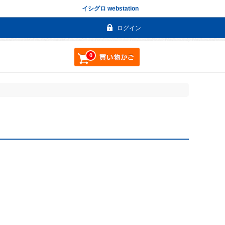
イシグロ webstation
ログイン
0