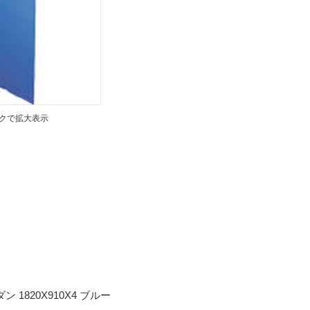
クで拡大表示
ラダン 1820X910X4 ブルー