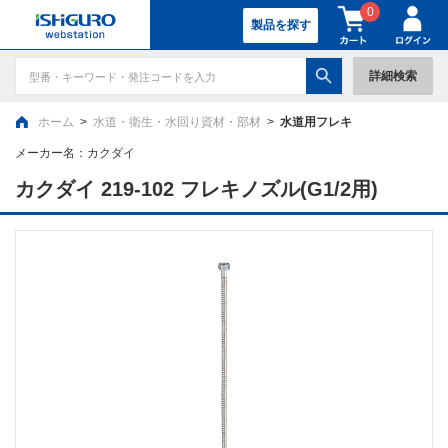
0
製品を探す
詳細検索
ホーム
>
水道・衛生・水回り資材・部材
>
水道用フレキ
メーカー名：
カクダイ
カクダイ 219-102 フレキノズル(G1/2用)