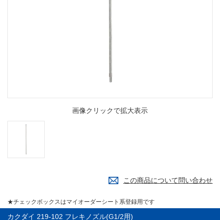
画像クリックで拡大表示
この商品について問い合わせ
★チェックボックスはマイオーダーシート系登録用です
カクダイ 219-102 フレキノズル(G1/2用)