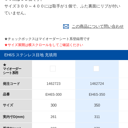
サイズ３００～４００には取手が１個で、ふた裏面にリブが付い
ていません。
この商品について問い合わせ
★チェックボックスはマイオーダーシート系登録用です
★サイズ展開は横スクロールをしてご確認ください
EH6S ステンレス目地 充填用
★
マイオーダー
シート系用
発注コード
1462723
1462724
品番
EH6S-300
EH6S-350
サイズ
300
350
実内寸D(mm)
261
311