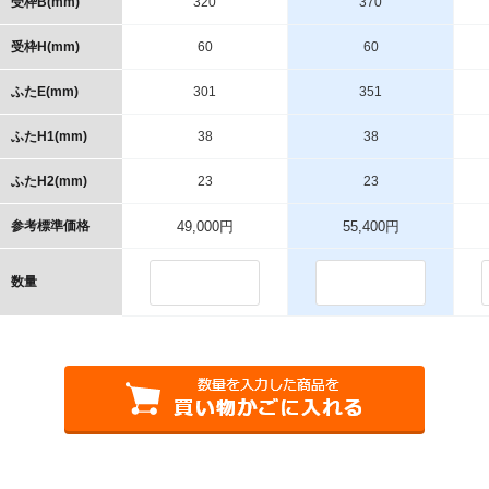
受枠B(mm)
320
370
受枠H(mm)
60
60
ふたE(mm)
301
351
ふたH1(mm)
38
38
ふたH2(mm)
23
23
参考標準価格
49,000円
55,400円
数量