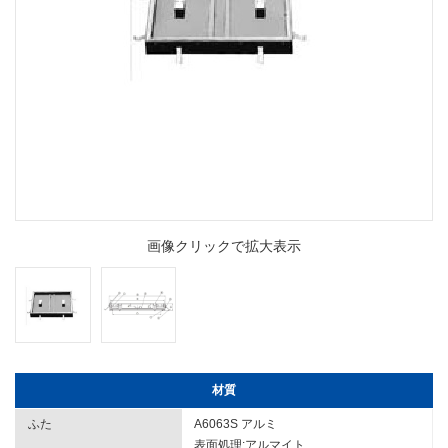
画像クリックで拡大表示
材質
ふた
A6063S アルミ
表面処理:アルマイト