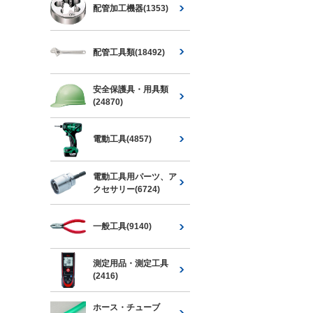
配管加工機器(1353)
配管工具類(18492)
安全保護具・用具類
(24870)
電動工具(4857)
電動工具用パーツ、ア
クセサリー(6724)
一般工具(9140)
測定用品・測定工具
(2416)
ホース・チューブ