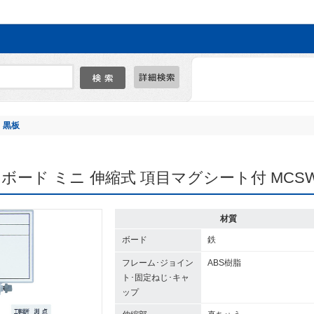
黒板
イトボード ミニ 伸縮式 項目マグシート付 MCS
材質
ボード
鉄
フレーム･ジョイン
ABS樹脂
ト･固定ねじ･キャ
ップ