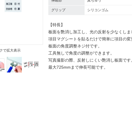
伸縮部
真ちゅう
グリップ
シリコンゴム
【特長】
板面を艶消し加工し、光の反射を少なくしま
項目マグシートを貼るだけで簡単に項目の変
板面の角度調整ネジ付です。
クで拡大表示
工具無しで角度の調整ができます。
写真撮影の際、反射しにくい艶消し板面です
最大725mmまで伸長可能です。