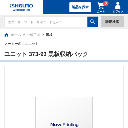
0
製品を探す
詳細検索
ホーム
>
一般工具
>
黒板
メーカー名：
ユニット
ユニット 373-93 黒板収納バック