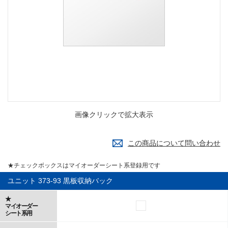
画像クリックで拡大表示
この商品について問い合わせ
★チェックボックスはマイオーダーシート系登録用です
ユニット 373-93 黒板収納バック
★
マイオーダー
シート系用