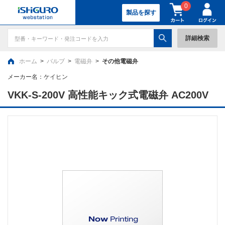
0
製品を探す
詳細検索
ホーム
>
バルブ
>
電磁弁
>
その他電磁弁
メーカー名：
ケイヒン
VKK-S-200V 高性能キック式電磁弁 AC200V