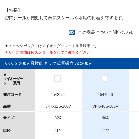
【特長】
密閉シールが摺動して蒸気スケールや水垢の付着を防ぎます。
この商品について問い合わせ
★チェックボックスはマイオーダーシート系登録用です
★サイズ展開は横スクロールをしてご確認ください
VKK-S-200V 高性能キック式電磁弁 AC200V
★
マイオーダー
シート系用
発注コード
1542955
1542956
品番
VKK-32S-200V
VKK-40S-200V
サイズ
32A
40A
口径
11/4
11/2