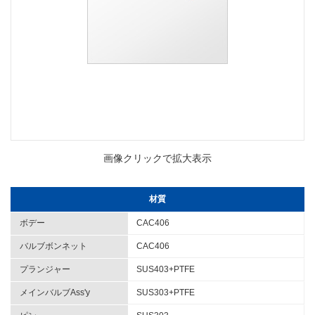
画像クリックで拡大表示
材質
ボデー
CAC406
バルブボンネット
CAC406
プランジャー
SUS403+PTFE
メインバルブAss'y
SUS303+PTFE