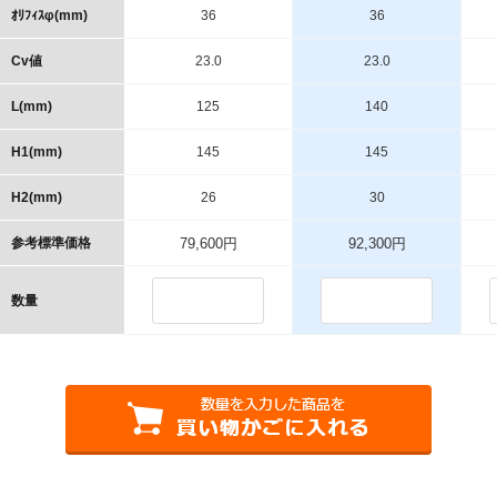
ｵﾘﾌｨｽφ(mm)
36
36
Cv値
23.0
23.0
L(mm)
125
140
H1(mm)
145
145
H2(mm)
26
30
参考標準価格
79,600円
92,300円
数量