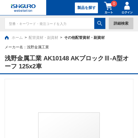
0
製品を探す
詳細検索
ホーム
>
配管資材・副資材
>
その他配管資材・副資材
メーカー名：
浅野金属工業
浅野金属工業 AK10148 AKブロックⅢ-A型オ
ーフ 125x2車