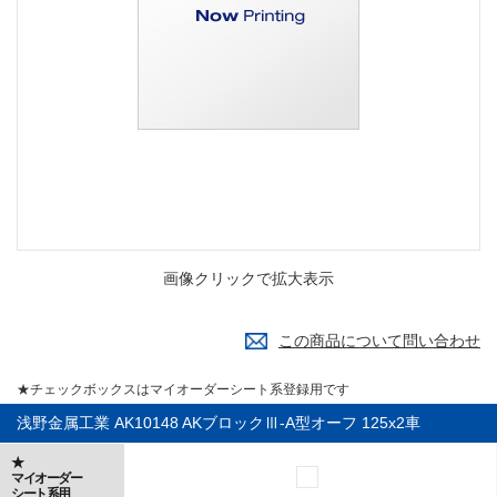
画像クリックで拡大表示
この商品について問い合わせ
★チェックボックスはマイオーダーシート系登録用です
浅野金属工業 AK10148 AKブロックⅢ-A型オーフ 125x2車
★
マイオーダー
シート系用