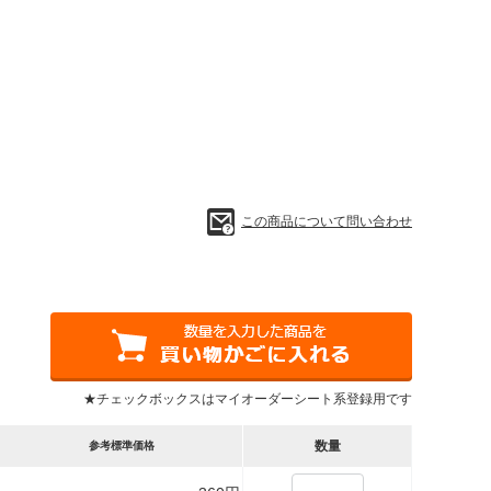
この商品について問い合わせ
★チェックボックスはマイオーダーシート系登録用です
数量
参考標準価格