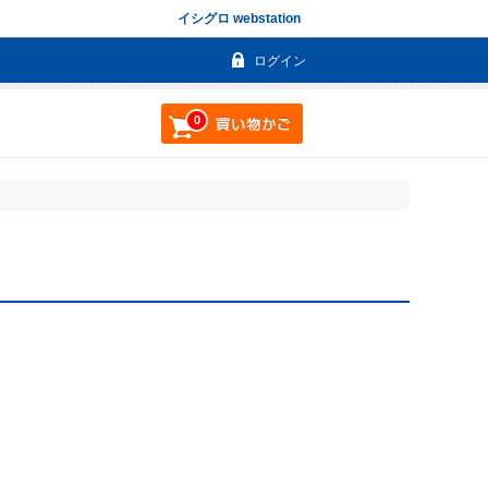
イシグロ webstation
ログイン
0