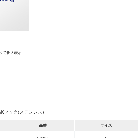
クで拡大表示
 AKフック(ステンレス)
品番
サイズ