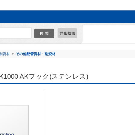
副資材
>
その他配管資材・副資材
1000 AKフック(ステンレス)