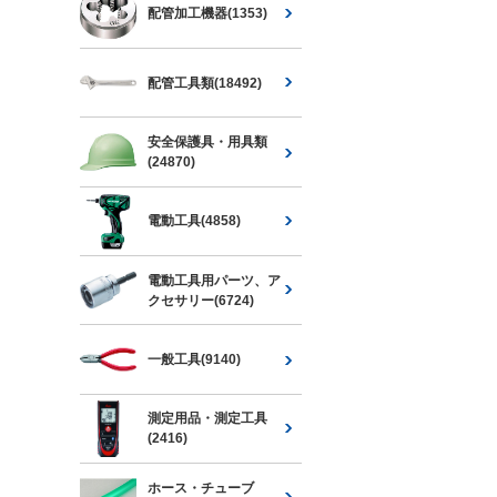
配管加工機器(1353)
配管工具類(18492)
安全保護具・用具類
(24870)
電動工具(4858)
電動工具用パーツ、ア
クセサリー(6724)
一般工具(9140)
測定用品・測定工具
(2416)
ホース・チューブ