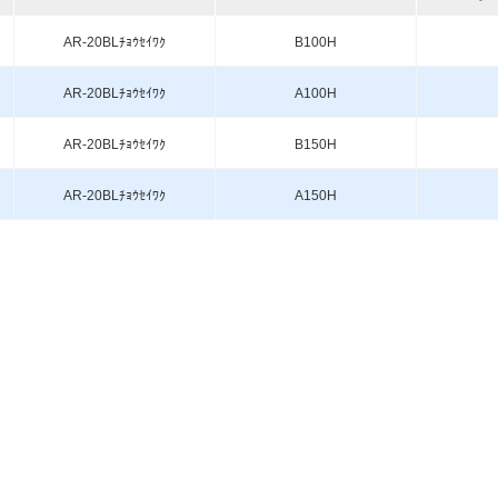
AR-20BLﾁｮｳｾｲﾜｸ
B100H
AR-20BLﾁｮｳｾｲﾜｸ
A100H
AR-20BLﾁｮｳｾｲﾜｸ
B150H
AR-20BLﾁｮｳｾｲﾜｸ
A150H