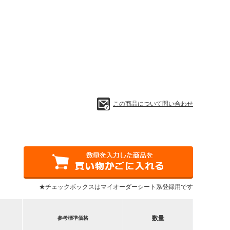
この商品について問い合わせ
★チェックボックスはマイオーダーシート系登録用です
数量
参考標準価格