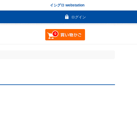
イシグロ webstation
ログイン
0