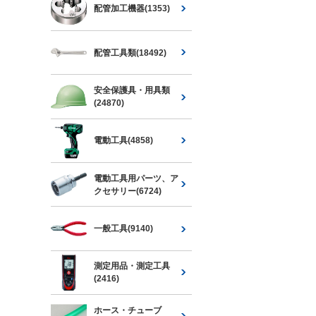
配管加工機器(1353)
配管工具類(18492)
安全保護具・用具類
(24870)
電動工具(4858)
電動工具用パーツ、ア
クセサリー(6724)
一般工具(9140)
測定用品・測定工具
(2416)
ホース・チューブ