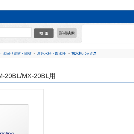
・水回り資材・部材
>
屋外水栓・散水栓
>
散水栓ボックス
20BL/MX-20BL用