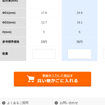
取付厚(mm)
ΦD1(mm)
17.8
24.9
ΦD2(mm)
12.7
19.1
H(mm)
5
5
参考標準価格
33円
36円
数量
よくあるご質問
お問い合わせ