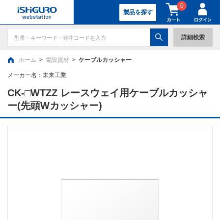
0
製品を探す
詳細検索
ホーム
>
電設資材
>
ケーブルカッシャー
メーカー名：
未来工業
CK-□WTZZ レースウェイ用ケーブルカッシャ
ー(先頭Wカッシャー)