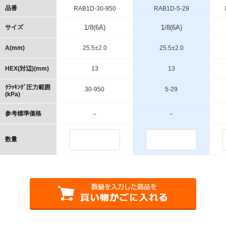
品番
RAB1D-30-950
RAB1D-5-29
サイズ
1/8(6A)
1/8(6A)
A(mm)
25.5±2.0
25.5±2.0
HEX(対辺)(mm)
13
13
ｸﾗｯｷﾝｸﾞ圧力範囲
30-950
5-29
(kPa)
参考標準価格
－
－
数量