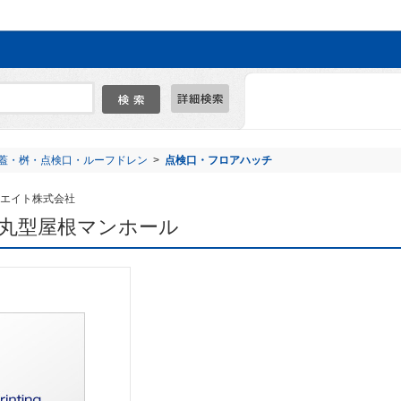
蓋・桝・点検口・ルーフドレン
>
点検口・フロアハッチ
エイト株式会社
1S 丸型屋根マンホール