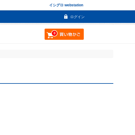
イシグロ webstation
ログイン
0