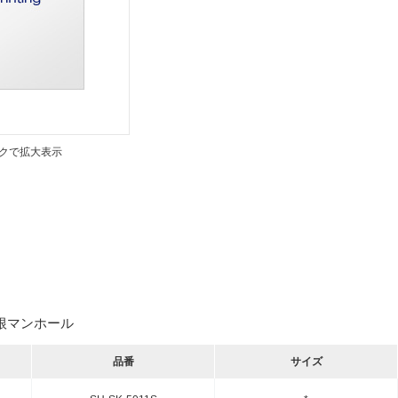
クで拡大表示
型屋根マンホール
品番
サイズ