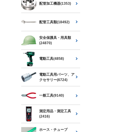
配管加工機器(1353)
配管工具類(18492)
安全保護具・用具類
(24870)
電動工具(4858)
電動工具用パーツ、ア
クセサリー(6724)
一般工具(9140)
測定用品・測定工具
(2416)
ホース・チューブ