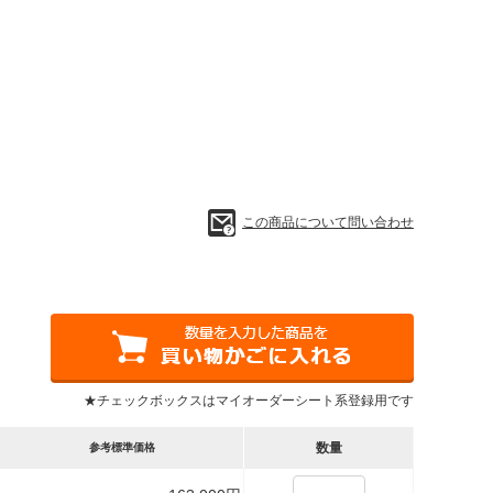
この商品について問い合わせ
★チェックボックスはマイオーダーシート系登録用です
数量
参考標準価格