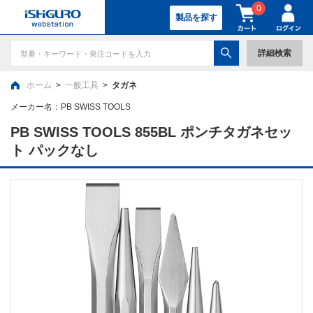
0
製品を探す
詳細検索
ホーム
>
一般工具
>
タガネ
メーカー名：
PB SWISS TOOLS
PB SWISS TOOLS 855BL ポンチタガネセッ
ト パックなし