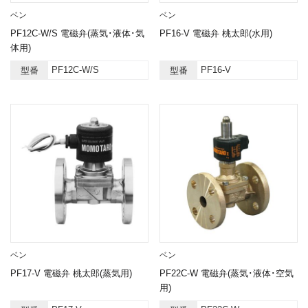
ベン
ベン
PF12C-W/S 電磁弁(蒸気･液体･気
PF16-V 電磁弁 桃太郎(水用)
体用)
PF12C-W/S
PF16-V
型番
型番
ベン
ベン
PF17-V 電磁弁 桃太郎(蒸気用)
PF22C-W 電磁弁(蒸気･液体･空気
用)