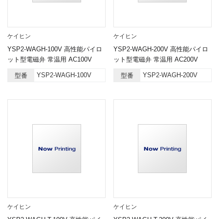
ケイヒン
ケイヒン
YSP2-WAGH-100V 高性能パイロ
YSP2-WAGH-200V 高性能パイロ
ット型電磁弁 常温用 AC100V
ット型電磁弁 常温用 AC200V
YSP2-WAGH-100V
YSP2-WAGH-200V
型番
型番
ケイヒン
ケイヒン