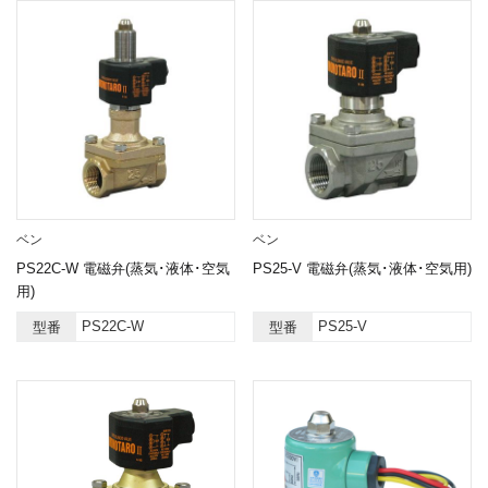
ベン
ベン
PS22C-W 電磁弁(蒸気･液体･空気
PS25-V 電磁弁(蒸気･液体･空気用)
用)
PS22C-W
PS25-V
型番
型番