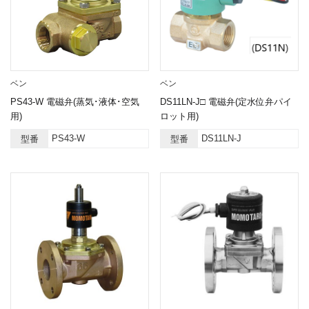
ベン
ベン
PS43-W 電磁弁(蒸気･液体･空気
DS11LN-J□ 電磁弁(定水位弁パイ
用)
ロット用)
PS43-W
DS11LN-J
型番
型番