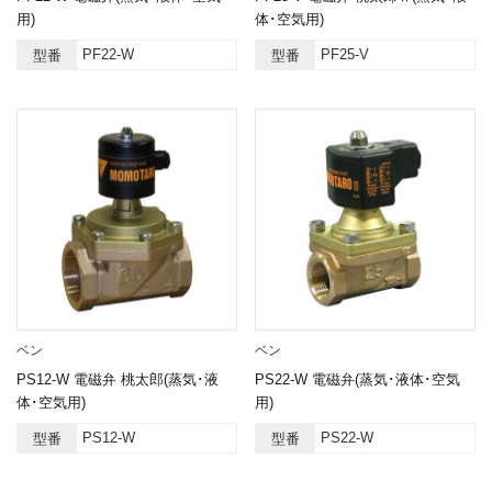
用)
体･空気用)
PF22-W
PF25-V
型番
型番
ベン
ベン
PS12-W 電磁弁 桃太郎(蒸気･液
PS22-W 電磁弁(蒸気･液体･空気
体･空気用)
用)
PS12-W
PS22-W
型番
型番