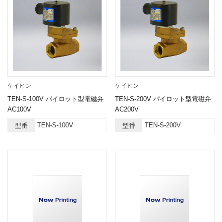
ケイヒン
ケイヒン
TEN-S-100V パイロット型電磁弁
TEN-S-200V パイロット型電磁弁
AC100V
AC200V
TEN-S-100V
TEN-S-200V
型番
型番