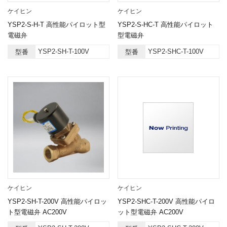
ケイヒン
ケイヒン
YSP2-S-H-T 高性能パイロット型
YSP2-S-HC-T 高性能パイロット
電磁弁
型電磁弁
YSP2-SH-T-100V
YSP2-SHC-T-100V
型番
型番
ケイヒン
ケイヒン
YSP2-SH-T-200V 高性能パイロッ
YSP2-SHC-T-200V 高性能パイロ
ト型電磁弁 AC200V
ット型電磁弁 AC200V