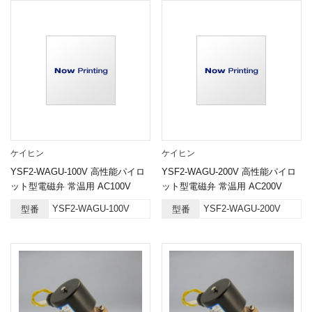
ケイヒン
ケイヒン
YSF2-WAGU-100V 高性能パイロ
YSF2-WAGU-200V 高性能パイロ
ット型電磁弁 常温用 AC100V
ット型電磁弁 常温用 AC200V
YSF2-WAGU-100V
YSF2-WAGU-200V
型番
型番