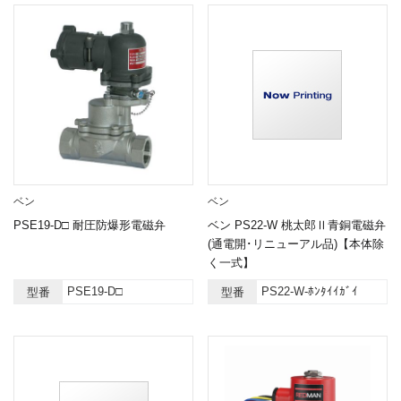
ベン
ベン
PSE19-D□ 耐圧防爆形電磁弁
ベン PS22-W 桃太郎Ⅱ青銅電磁弁
(通電開･リニューアル品)【本体除
く一式】
PSE19-D□
PS22-W-ﾎﾝﾀｲｲｶﾞｲ
型番
型番