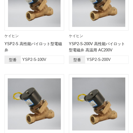
ケイヒン
ケイヒン
YSP2-S 高性能パイロット型電磁
YSP2-S-200V 高性能パイロット
弁
型電磁弁 高温用 AC200V
YSP2-S-100V
YSP2-S-200V
型番
型番