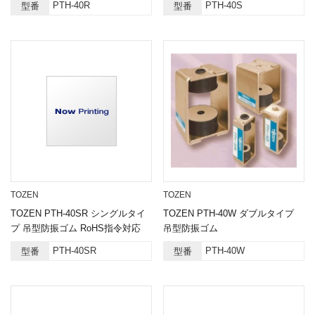
PTH-40R
PTH-40S
型番
型番
TOZEN
TOZEN
TOZEN PTH-40SR シングルタイ
TOZEN PTH-40W ダブルタイプ
プ 吊型防振ゴム RoHS指令対応
吊型防振ゴム
PTH-40SR
PTH-40W
型番
型番