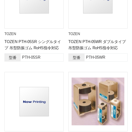
TOZEN
TOZEN
TOZEN PTH-05SR シングルタイ
TOZEN PTH-05WR ダブルタイプ
プ 吊型防振ゴム RoHS指令対応
吊型防振ゴム RoHS指令対応
PTH-05SR
PTH-05WR
型番
型番