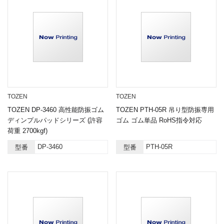
TOZEN
TOZEN
TOZEN DP-3460 高性能防振ゴム
TOZEN PTH-05R 吊り型防振専用
ディンプルパッドシリーズ (許容
ゴム ゴム単品 RoHS指令対応
荷重 2700kgf)
DP-3460
PTH-05R
型番
型番