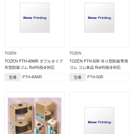
TOZEN
TOZEN
TOZEN PTH-40WR ダブルタイプ
TOZEN PTH-50R 吊り型防振専用
吊型防振ゴム RoHS指令対応
ゴム ゴム単品 RoHS指令対応
PTH-40WR
PTH-50R
型番
型番