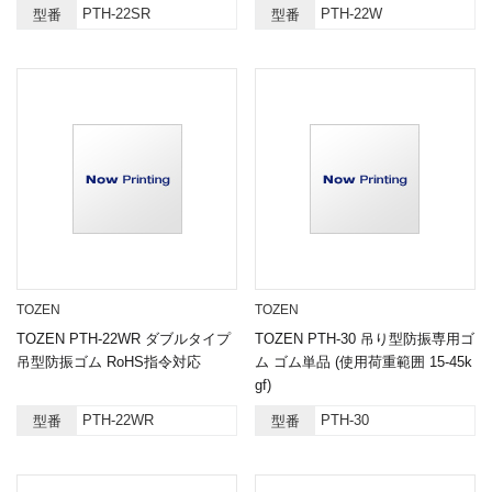
PTH-22SR
PTH-22W
型番
型番
TOZEN
TOZEN
TOZEN PTH-22WR ダブルタイプ
TOZEN PTH-30 吊り型防振専用ゴ
吊型防振ゴム RoHS指令対応
ム ゴム単品 (使用荷重範囲 15-45k
gf)
PTH-22WR
PTH-30
型番
型番