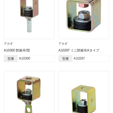
アカギ
アカギ
A10300 防振吊I型
A10297 ミニ防振吊Aタイプ
A10300
A10297
型番
型番