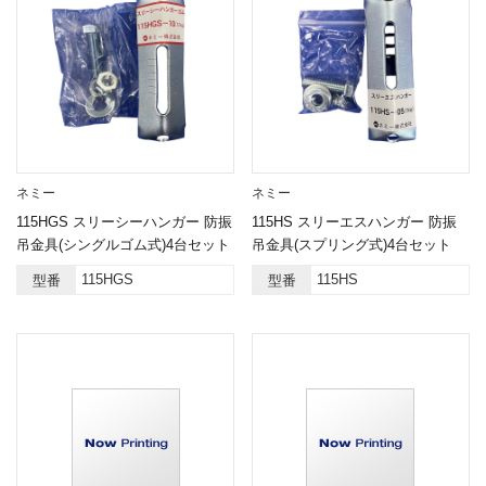
ネミー
ネミー
115HGS スリーシーハンガー 防振
115HS スリーエスハンガー 防振
吊金具(シングルゴム式)4台セット
吊金具(スプリング式)4台セット
115HGS
115HS
型番
型番