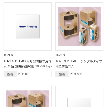
TOZEN
TOZEN
TOZEN PTH-80 吊り型防振専用ゴ
TOZEN PTH-80S シングルタイプ
ム 単品 (使用荷重範囲 280-500kgf)
吊型防振ゴム
PTH-80
PTH-80S
型番
型番