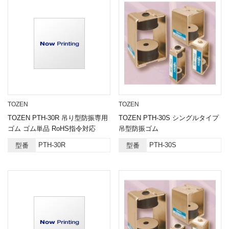
TOZEN
TOZEN
TOZEN PTH-30R 吊り型防振専用
TOZEN PTH-30S シングルタイプ
ゴム ゴム単品 RoHS指令対応
吊型防振ゴム
PTH-30R
PTH-30S
型番
型番