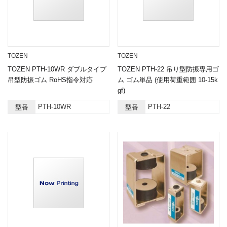
TOZEN
TOZEN
TOZEN PTH-10WR ダブルタイプ
TOZEN PTH-22 吊り型防振専用ゴ
吊型防振ゴム RoHS指令対応
ム ゴム単品 (使用荷重範囲 10-15k
gf)
PTH-10WR
PTH-22
型番
型番