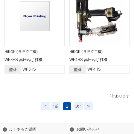
HiKOKI(旧:日立工機)
HiKOKI(旧:日立工機)
WF3HS 高圧ねじ打機
WF4HS 高圧ねじ打機
WF3HS
WF4HS
型番
型番
2
件あります
1
前
次
よくあるご質問
お問い合わせ